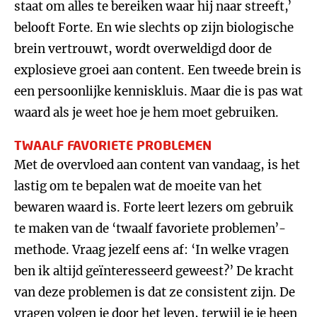
staat om alles te bereiken waar hij naar streeft,’
belooft Forte. En wie slechts op zijn biologische
brein vertrouwt, wordt overweldigd door de
explosieve groei aan content. Een tweede brein is
een persoonlijke kenniskluis. Maar die is pas wat
waard als je weet hoe je hem moet gebruiken.
TWAALF FAVORIETE PROBLEMEN
Met de overvloed aan content van vandaag, is het
lastig om te bepalen wat de moeite van het
bewaren waard is. Forte leert lezers om gebruik
te maken van de ‘twaalf favoriete problemen’-
methode. Vraag jezelf eens af: ‘In welke vragen
ben ik altijd geïnteresseerd geweest?’ De kracht
van deze problemen is dat ze consistent zijn. De
vragen volgen je door het leven, terwijl je je heen