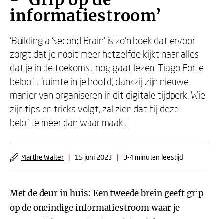
- ‘Grip op de
informatiestroom’
‘Building a Second Brain’ is zo’n boek dat ervoor
zorgt dat je nooit meer hetzelfde kijkt naar alles
dat je in de toekomst nog gaat lezen. Tiago Forte
belooft ‘ruimte in je hoofd’, dankzij zijn nieuwe
manier van organiseren in dit digitale tijdperk. Wie
zijn tips en tricks volgt, zal zien dat hij deze
belofte meer dan waar maakt.
Marthe Walter
|
15 juni 2023
|
3-4 minuten leestijd
Met de deur in huis: Een tweede brein geeft grip
op de oneindige informatiestroom waar je