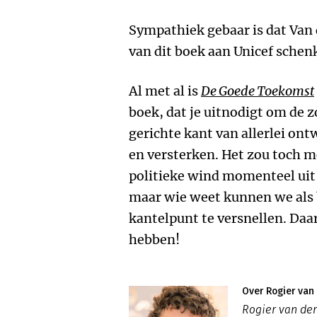
Sympathiek gebaar is dat Van
van dit boek aan Unicef schen
Al met al is
De Goede Toekomst
boek, dat je uitnodigt om de 
gerichte kant van allerlei on
en versterken. Het zou toch m
politieke wind momenteel uit
maar wie weet kunnen we als
kantelpunt te versnellen. Daar
hebben!
Over Rogier van
Rogier van der