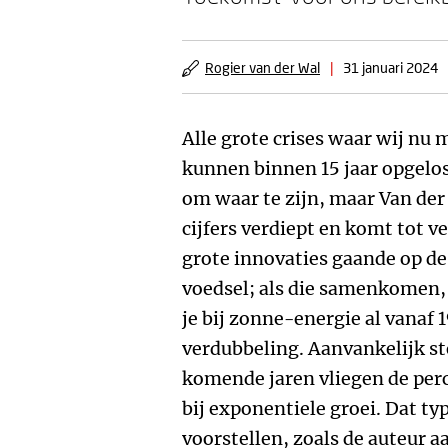
Rogier van der Wal
|
31 januari 2024
Alle grote crises waar wij nu
kunnen binnen 15 jaar opgelost
om waar te zijn, maar Van der 
cijfers verdiept en komt tot v
grote innovaties gaande op de
voedsel; als die samenkomen, 
je bij zonne-energie al vanaf 
verdubbeling. Aanvankelijk st
komende jaren vliegen de per
bij exponentiele groei. Dat ty
voorstellen, zoals de auteur a