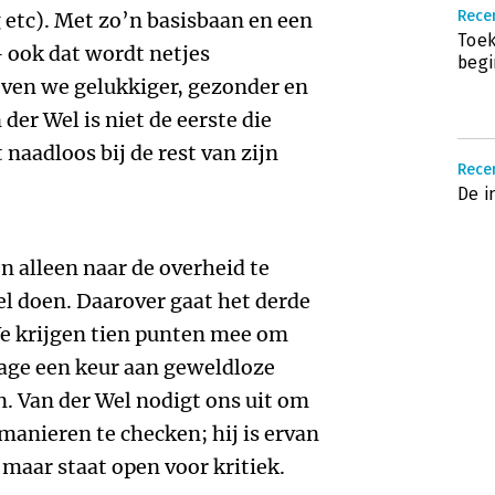
Recen
 etc). Met zo’n basisbaan en een
Toek
ook dat wordt netjes
begi
even we gelukkiger, gezonder en
er Wel is niet de eerste die
 naadloos bij de rest van zijn
Recen
De i
n alleen naar de overheid te
el doen. Daarover gaat het derde
 We krijgen tien punten mee om
jlage een keur aan geweldloze
. Van der Wel nodigt ons uit om
 manieren te checken; hij is ervan
 maar staat open voor kritiek.