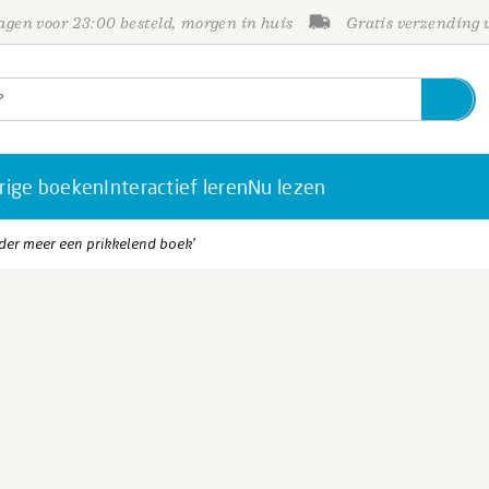
gen voor 23:00 besteld, morgen in huis
Gratis verzending
rige boeken
Interactief leren
Nu lezen
der meer een prikkelend boek’