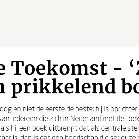
e Toekomst - 
 prikkelend b
loog en niet de eerste de beste: hij is opricht
an iedereen die zich in Nederland met de to
als hij een boek uitbrengt dat als centrale ste
aar is, dan is dat een boodschap die serieuze