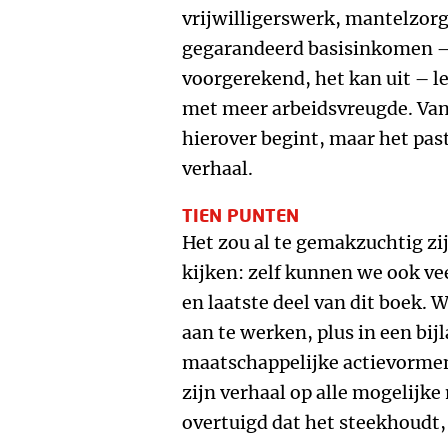
vrijwilligerswerk, mantelzorg
gegarandeerd basisinkomen – 
voorgerekend, het kan uit – l
met meer arbeidsvreugde. Van d
hierover begint, maar het past
verhaal.
TIEN PUNTEN
Het zou al te gemakzuchtig zij
kijken: zelf kunnen we ook ve
en laatste deel van dit boek.
aan te werken, plus in een bi
maatschappelijke actievormen
zijn verhaal op alle mogelijke
overtuigd dat het steekhoudt,