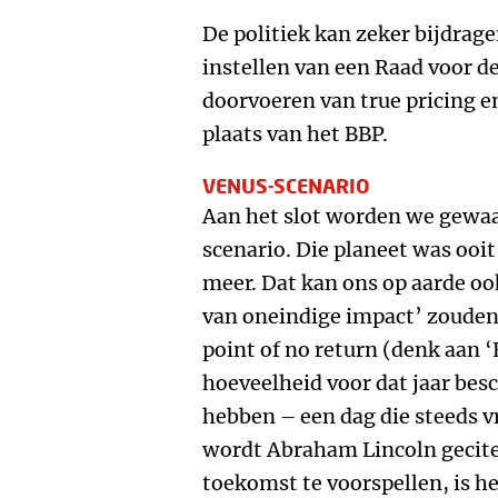
De politiek kan zeker bijdrage
instellen van een Raad voor 
doorvoeren van true pricing e
plaats van het BBP.
VENUS-SCENARIO
Aan het slot worden we gewa
scenario. Die planeet was ooit
meer. Dat kan ons op aarde oo
van oneindige impact’ zouden
point of no return (denk aan 
hoeveelheid voor dat jaar bes
hebben – een dag die steeds vr
wordt Abraham Lincoln gecite
toekomst te voorspellen, is h