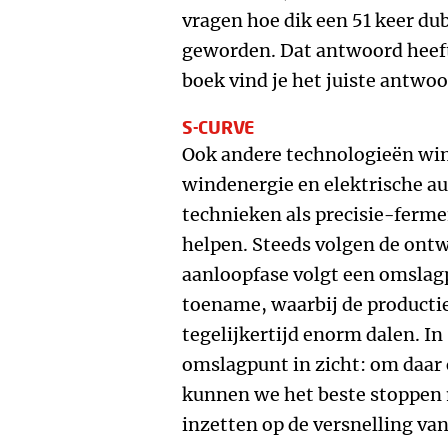
vragen hoe dik een 51 keer du
geworden. Dat antwoord heeft 
boek vind je het juiste antwoo
S-CURVE
Ook andere technologieën win
windenergie en elektrische au
technieken als precisie-ferme
helpen. Steeds volgen de ontw
aanloopfase volgt een omslag
toename, waarbij de producti
tegelijkertijd enorm dalen. I
omslagpunt in zicht: om daar 
kunnen we het beste stoppen m
inzetten op de versnelling van