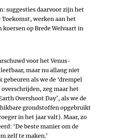
n: suggesties daarvoor zijn het
de Toekomst, werken aan het
n koersen op Brede Welvaart in
arschuwd voor het Venus-
 leefbaar, maar nu allang niet
k gebeuren als we de ‘drempel
 overschrijden, zeg maar het
‘Earth Overshoot Day’, als we de
chikbare grondstoffen opgebruikt
oeger in het jaar valt). Maar, zo
erd: ‘De beste manier om de
em zelf te maken.’