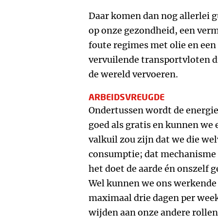
Daar komen dan nog allerlei g
op onze gezondheid, een verm
foute regimes met olie en een
vervuilende transportvloten di
de wereld vervoeren.
ARBEIDSVREUGDE
Ondertussen wordt de energi
goed als gratis en kunnen we 
valkuil zou zijn dat we die we
consumptie; dat mechanisme 
het doet de aarde én onszelf g
Wel kunnen we ons werkende 
maximaal drie dagen per week 
wijden aan onze andere rollen 