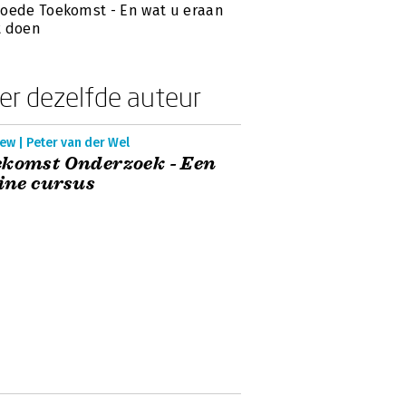
oede Toekomst - En wat u eraan
t doen
er dezelfde auteur
ew | Peter van der Wel
ekomst Onderzoek - Een
ine cursus