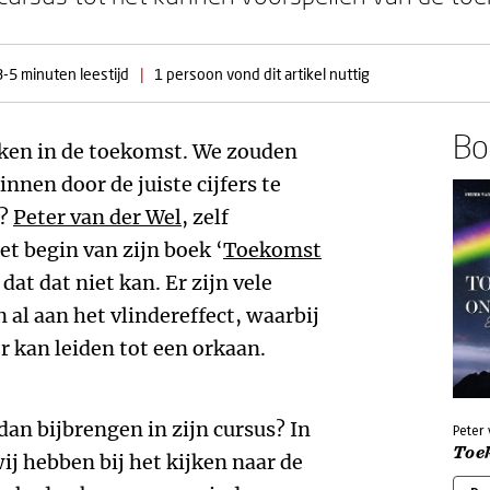
3-5 minuten leestijd
|
1 persoon vond dit artikel nuttig
Boe
jken in de toekomst. We zouden
innen door de juiste cijfers te
l?
Peter van der Wel
, zelf
et begin van zijn boek ‘
Toekomst
 dat dat niet kan. Er zijn vele
 al aan het vlindereffect, waarbij
er kan leiden tot een orkaan.
dan bijbrengen in zijn cursus? In
Peter
Toe
ij hebben bij het kijken naar de