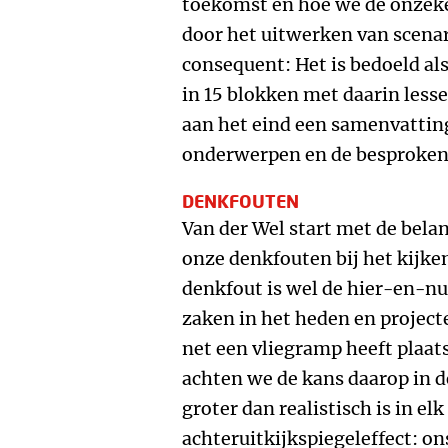
toekomst en hoe we de onzek
door het uitwerken van scenario
consequent: Het is bedoeld als
in 15 blokken met daarin lesse
aan het eind een samenvatting
onderwerpen en de besproken
DENKFOUTEN
Van der Wel start met de belan
onze denkfouten bij het kijke
denkfout is wel de hier-en-nu
zaken in het heden en projecte
net een vliegramp heeft plaat
achten we de kans daarop in d
groter dan realistisch is in elk
achteruitkijkspiegeleffect: on