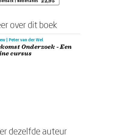
22,95
perback | Nederlands
er over dit boek
ew | Peter van der Wel
ekomst Onderzoek - Een
ine cursus
er dezelfde auteur