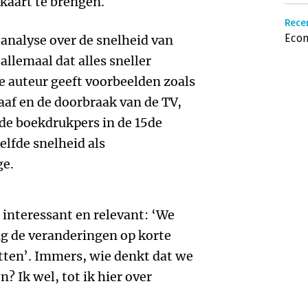
n kaart te brengen.
Recen
Econ
analyse over de snelheid van
llemaal dat alles sneller
e auteur geeft voorbeelden zoals
aaf en de doorbraak van de TV,
de boekdrukpers in de 15de
elfde snelheid als
ge.
g interessant en relevant: ‘We
g de veranderingen op korte
atten’. Immers, wie denkt dat we
n? Ik wel, tot ik hier over