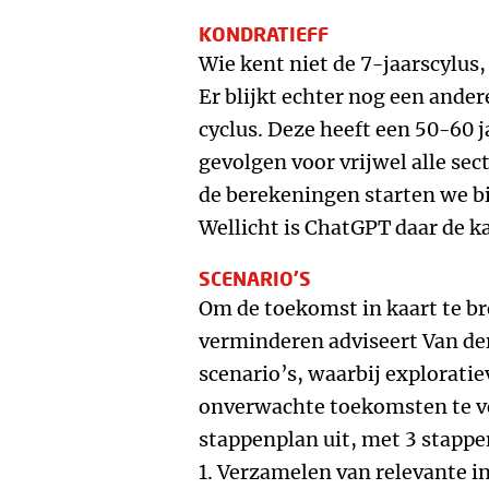
KONDRATIEFF
Wie kent niet de 7-jaarscylus,
Er blijkt echter nog een andere
cyclus. Deze heeft een 50-60 j
gevolgen voor vrijwel alle se
de berekeningen starten we b
Wellicht is ChatGPT daar de k
SCENARIO'S
Om de toekomst in kaart te b
verminderen adviseert Van de
scenario’s, waarbij exploratie
onverwachte toekomsten te ve
stappenplan uit, met 3 stappe
1. Verzamelen van relevante i