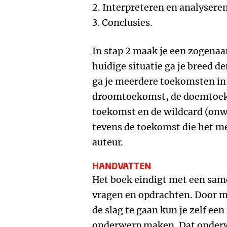
2. Interpreteren en analysere
3. Conclusies.
In stap 2 maak je een zogena
huidige situatie ga je breed 
ga je meerdere toekomsten in
droomtoekomst, de doemtoeko
toekomst en de wildcard (onwa
tevens de toekomst die het me
auteur.
HANDVATTEN
Het boek eindigt met een sam
vragen en opdrachten. Door m
de slag te gaan kun je zelf e
onderwerp maken. Dat onderw