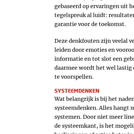
gebaseerd op ervaringen uit h
tegelspreuk al luidt: resultat
garantie voor de toekomst.
Deze denkfouten zijn veelal ve
leiden door emoties en vooroo
informatie en tot slot een geb
daarmee wordt het wel lastig
te voorspellen.
SYSTEEMDENKEN
Wat belangrijk is bij het nad
systeemdenken. Alles hangt m
systemen. Door niet meer line
de systeemkant, is het mogeli