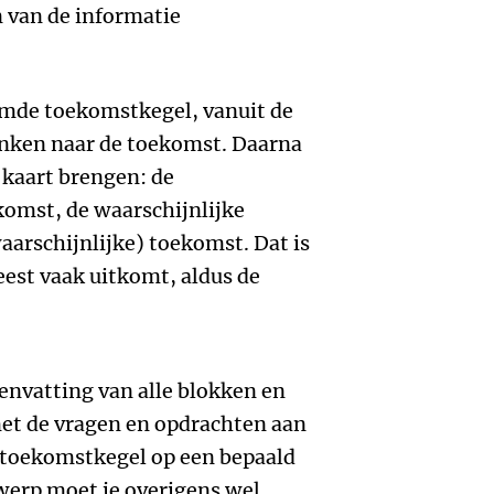
n van de informatie
amde toekomstkegel, vanuit de
denken naar de toekomst. Daarna
 kaart brengen: de
mst, de waarschijnlijke
arschijnlijke) toekomst. Dat is
est vaak uitkomt, aldus de
envatting van alle blokken en
et de vragen en opdrachten aan
en toekomstkegel op een bepaald
erp moet je overigens wel