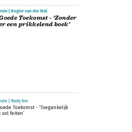
sie | Rogier van der Wal
Goede Toekomst - ‘Zonder
r een prikkelend boek’
sie | Rudy Kor
oede Toekomst - ‘Toegankelijk
 vol feiten’