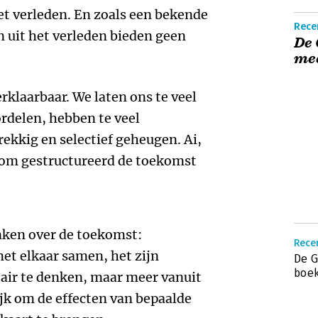
et verleden. En zoals een bekende
Recen
en uit het verleden bieden geen
De 
mee
rklaarbaar. We laten ons te veel
rdelen, hebben te veel
rekkig en selectief geheugen. Ai,
 om gestructureerd de toekomst
enken over de toekomst:
Recen
et elkaar samen, het zijn
De G
boek
air te denken, maar meer vanuit
jk om de effecten van bepaalde