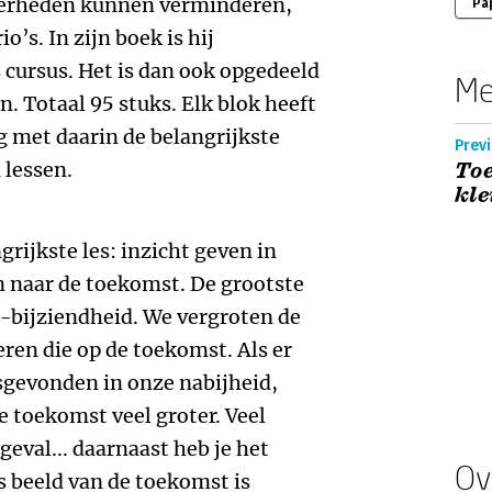
erheden kunnen verminderen,
Pa
’s. In zijn boek is hij
 cursus. Het is dan ook opgedeeld
Me
n. Totaal 95 stuks. Elk blok heeft
 met daarin de belangrijkste
Previ
 lessen.
To
kle
grijkste les: inzicht geven in
n naar de toekomst. De grootste
-bijziendheid. We vergroten de
ren die op de toekomst. Als er
sgevonden in onze nabijheid,
e toekomst veel groter. Veel
 geval... daarnaast heb je het
Ov
s beeld van de toekomst is