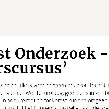
t Onderzoek -
rscursus’
rspellen, die is voor iedereen onzeker. Toch? 
er van der Wel, futuroloog, geeft ons in zijn
ten in hoe we met de toekomst kunnen omgaa
e cursus tot het kunnen voorspellen van de t