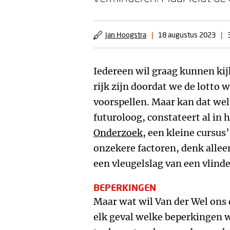
Jan Hoogstra
|
18 augustus 2023
|
Iedereen wil graag kunnen ki
rijk zijn doordat we de lotto w
voorspellen. Maar kan dat we
futuroloog, constateert al in h
Onderzoek
, een kleine cursus’
onzekere factoren, denk alleen
een vleugelslag van een vlind
BEPERKINGEN
Maar wat wil Van der Wel ons 
elk geval welke beperkingen w