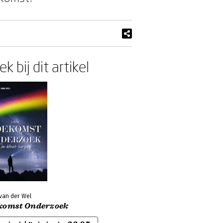
k bij dit artikel
 van der Wel
komst Onderzoek