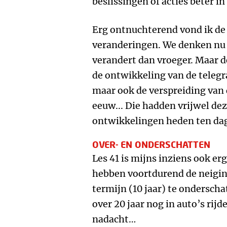
beslissingen of acties beter i
Erg ontnuchterend vond ik de 
veranderingen. We denken nu a
verandert dan vroeger. Maar d
de ontwikkeling van de telegr
maar ook de verspreiding van 
eeuw... Die hadden vrijwel dez
ontwikkelingen heden ten da
OVER- EN ONDERSCHATTEN
Les 41 is mijns inziens ook er
hebben voortdurend de neigin
termijn (10 jaar) te ondersch
over 20 jaar nog in auto’s rijde
nadacht…