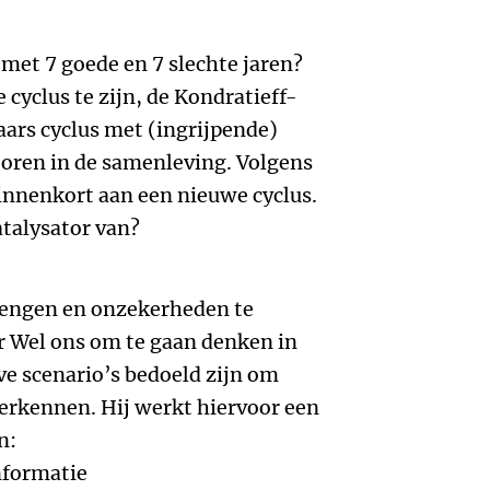
 met 7 goede en 7 slechte jaren?
 cyclus te zijn, de Kondratieff-
aars cyclus met (ingrijpende)
ctoren in de samenleving. Volgens
innenkort aan een nieuwe cyclus.
atalysator van?
rengen en onzekerheden te
r Wel ons om te gaan denken in
ve scenario’s bedoeld zijn om
rkennen. Hij werkt hiervoor een
n:
nformatie