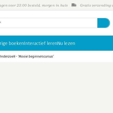
gen voor 23:00 besteld, morgen in huis
Gratis verzending
rige boeken
Interactief leren
Nu lezen
nderzoek - ‘Mooie beginnerscursus’