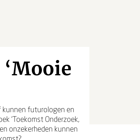
 ‘Mooie
Of kunnen futurologen en
 boek ‘Toekomst Onderzoek,
n en onzekerheden kunnen
oekomst?