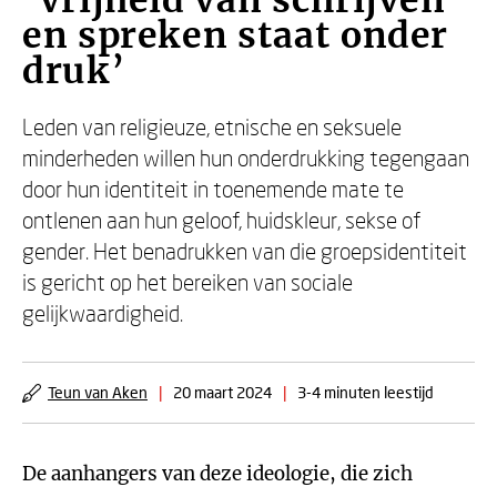
‘Vrijheid van schrijven
en spreken staat onder
druk’
Leden van religieuze, etnische en seksuele
minderheden willen hun onderdrukking tegengaan
door hun identiteit in toenemende mate te
ontlenen aan hun geloof, huidskleur, sekse of
gender. Het benadrukken van die groepsidentiteit
is gericht op het bereiken van sociale
gelijkwaardigheid.
Teun van Aken
|
20 maart 2024
|
3-4 minuten leestijd
De aanhangers van deze ideologie, die zich