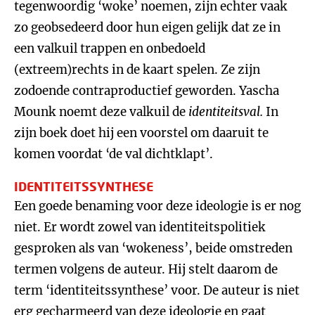
tegenwoordig ‘woke’ noemen, zijn echter vaak
zo geobsedeerd door hun eigen gelijk dat ze in
een valkuil trappen en onbedoeld
(extreem)rechts in de kaart spelen. Ze zijn
zodoende contraproductief geworden. Yascha
Mounk noemt deze valkuil de
identiteitsval.
In
zijn boek doet hij een voorstel om daaruit te
komen voordat ‘de val dichtklapt’.
IDENTITEITSSYNTHESE
Een goede benaming voor deze ideologie is er nog
niet. Er wordt zowel van identiteitspolitiek
gesproken als van ‘wokeness’, beide omstreden
termen volgens de auteur. Hij stelt daarom de
term ‘identiteitssynthese’ voor. De auteur is niet
erg gecharmeerd van deze ideologie en gaat