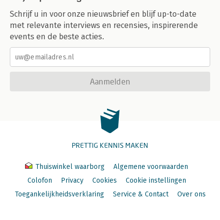
Schrijf u in voor onze nieuwsbrief en blijf up-to-date
met relevante interviews en recensies, inspirerende
events en de beste acties.
Aanmelden
PRETTIG KENNIS MAKEN
Thuiswinkel waarborg
Algemene voorwaarden
Colofon
Privacy
Cookies
Cookie instellingen
Toegankelijkheidsverklaring
Service & Contact
Over ons