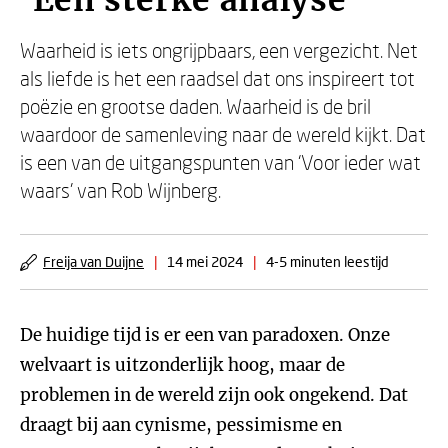
‘Een sterke analyse’
Waarheid is iets ongrijpbaars, een vergezicht. Net
als liefde is het een raadsel dat ons inspireert tot
poëzie en grootse daden. Waarheid is de bril
waardoor de samenleving naar de wereld kijkt. Dat
is een van de uitgangspunten van ‘Voor ieder wat
waars’ van Rob Wijnberg.
Freija van Duijne
|
14 mei 2024
|
4-5 minuten leestijd
De huidige tijd is er een van paradoxen. Onze
welvaart is uitzonderlijk hoog, maar de
problemen in de wereld zijn ook ongekend. Dat
draagt bij aan cynisme, pessimisme en