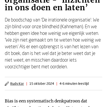
organisatie - ‘Inzichten
in ons doen en laten’
De boodschap van ‘De irrationele organisatie’: We
zijn blind voor onze blindheid (Kahneman). En we
hebben geen idee hoe weinig we eigenlijk weten.
‘We zijn niet gemaakt om te weten hoe weinig we
weten.’ Als er een opbrengst is van het lezen van
dit boek, dan is het wel dat je beter weet dat je
niet weet, en misschien daardoor iets
voorzichtiger bent met oordelen.
Rudy Kor
|
15 oktober 2024
|
4-6 minuten leestijd
Bias is een systematisch denkpatroon dat