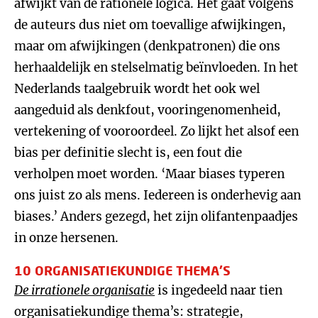
afwijkt van de rationele logica. Het gaat volgens
de auteurs dus niet om toevallige afwijkingen,
maar om afwijkingen (denkpatronen) die ons
herhaaldelijk en stelselmatig beïnvloeden. In het
Nederlands taalgebruik wordt het ook wel
aangeduid als denkfout, vooringenomenheid,
vertekening of vooroordeel. Zo lijkt het alsof een
bias per definitie slecht is, een fout die
verholpen moet worden. ‘Maar biases typeren
ons juist zo als mens. Iedereen is onderhevig aan
biases.’ Anders gezegd, het zijn olifantenpaadjes
in onze hersenen.
10 ORGANISATIEKUNDIGE THEMA’S
De irrationele organisatie
is ingedeeld naar tien
organisatiekundige thema’s: strategie,