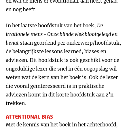
en wat de mens er evolutionair aan heeft gehad
en nog heeft.
In het laatste hoofdstuk van het boek,
De
irrationele mens - Onze blinde vlek blootgelegd en
benut
staan geordend per onderwerp/hoofdstuk,
de belangrijkste lessons learned, biases en
adviezen. Dit hoofdstuk is ook geschikt voor de
ongeduldige lezer die snel in één oogopslag wil
weten wat de kern van het boek is. Ook de lezer
die vooral geïnteresseerd is in praktische
adviezen komt in dit korte hoofdstuk aan z’n
trekken.
ATTENTIONAL BIAS
Met de kennis van het boek in het achterhoofd,