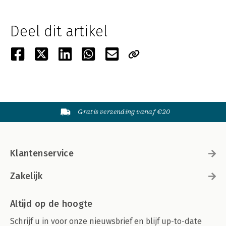
Deel dit artikel
Gratis verzending vanaf €20
Klantenservice
Zakelijk
Altijd op de hoogte
Schrijf u in voor onze nieuwsbrief en blijf up-to-date