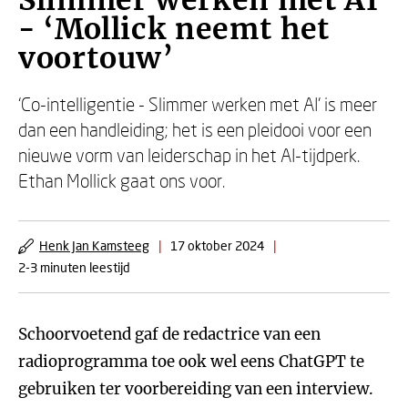
Slimmer werken met AI
- ‘Mollick neemt het
voortouw’
‘Co-intelligentie - Slimmer werken met AI’ is meer
dan een handleiding; het is een pleidooi voor een
nieuwe vorm van leiderschap in het AI-tijdperk.
Ethan Mollick gaat ons voor.
Henk Jan Kamsteeg
|
17 oktober 2024
|
2-3 minuten leestijd
Schoorvoetend gaf de redactrice van een
radioprogramma toe ook wel eens ChatGPT te
gebruiken ter voorbereiding van een interview.