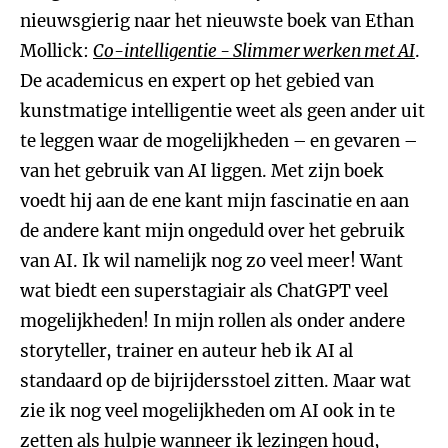
nieuwsgierig naar het nieuwste boek van Ethan
Mollick:
Co-intelligentie - Slimmer werken met AI
.
De academicus en expert op het gebied van
kunstmatige intelligentie weet als geen ander uit
te leggen waar de mogelijkheden – en gevaren –
van het gebruik van AI liggen. Met zijn boek
voedt hij aan de ene kant mijn fascinatie en aan
de andere kant mijn ongeduld over het gebruik
van AI. Ik wil namelijk nog zo veel meer! Want
wat biedt een superstagiair als ChatGPT veel
mogelijkheden! In mijn rollen als onder andere
storyteller, trainer en auteur heb ik AI al
standaard op de bijrijdersstoel zitten. Maar wat
zie ik nog veel mogelijkheden om AI ook in te
zetten als hulpje wanneer ik lezingen houd,