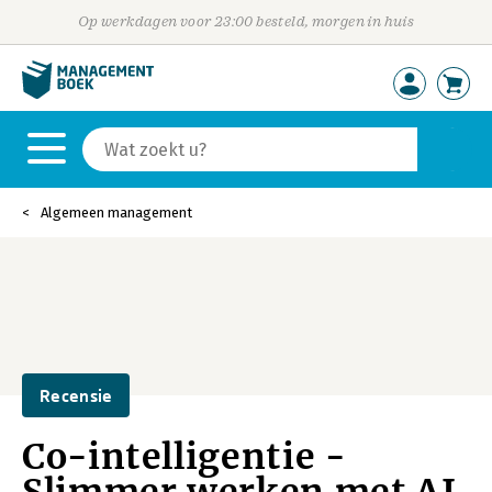
Op werkdagen voor 23:00 besteld, morgen in huis
Algemeen management
Recensie
Co-intelligentie -