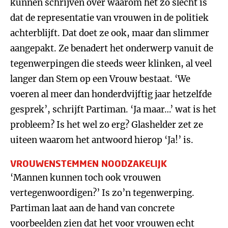
kunnen schrijven over waarom het zo slecht is
dat de representatie van vrouwen in de politiek
achterblijft. Dat doet ze ook, maar dan slimmer
aangepakt. Ze benadert het onderwerp vanuit de
tegenwerpingen die steeds weer klinken, al veel
langer dan Stem op een Vrouw bestaat. ‘We
voeren al meer dan honderdvijftig jaar hetzelfde
gesprek’, schrijft Partiman. ‘Ja maar…’ wat is het
probleem? Is het wel zo erg? Glashelder zet ze
uiteen waarom het antwoord hierop ‘Ja!’ is.
VROUWENSTEMMEN NOODZAKELIJK
‘Mannen kunnen toch ook vrouwen
vertegenwoordigen?’ Is zo’n tegenwerping.
Partiman laat aan de hand van concrete
voorbeelden zien dat het voor vrouwen echt