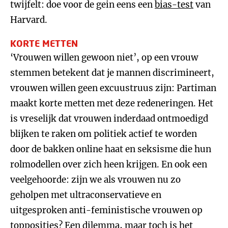
twijfelt: doe voor de gein eens een
bias-test
van
Harvard.
KORTE METTEN
‘Vrouwen willen gewoon niet’, op een vrouw
stemmen betekent dat je mannen discrimineert,
vrouwen willen geen excuustruus zijn: Partiman
maakt korte metten met deze redeneringen. Het
is vreselijk dat vrouwen inderdaad ontmoedigd
blijken te raken om politiek actief te worden
door de bakken online haat en seksisme die hun
rolmodellen over zich heen krijgen. En ook een
veelgehoorde: zijn we als vrouwen nu zo
geholpen met ultraconservatieve en
uitgesproken anti-feministische vrouwen op
topposities? Een dilemma, maar toch is het