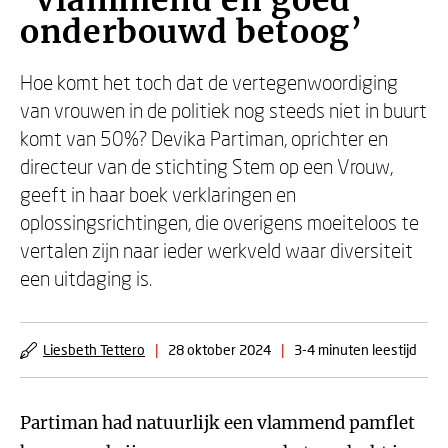
‘Vlammend en goed
onderbouwd betoog’
Hoe komt het toch dat de vertegenwoordiging
van vrouwen in de politiek nog steeds niet in buurt
komt van 50%? Devika Partiman, oprichter en
directeur van de stichting Stem op een Vrouw,
geeft in haar boek verklaringen en
oplossingsrichtingen, die overigens moeiteloos te
vertalen zijn naar ieder werkveld waar diversiteit
een uitdaging is.
Liesbeth Tettero
|
28 oktober 2024
|
3-4 minuten leestijd
Partiman had natuurlijk een vlammend pamflet