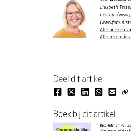
Liesbeth Tette
bestuur (www.
(www.feministe
Alle boeken va
Alle recensies
Deel dit artikel
Boek bij dit artikel
Rixt Hulshoff Pol,