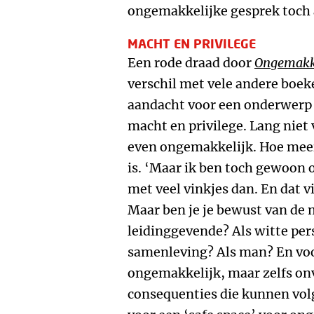
ongemakkelijke gesprek toch 
MACHT EN PRIVILEGE
Een rode draad door
Ongemakke
verschil met vele andere boek
aandacht voor een onderwerp d
macht en privilege. Lang niet
even ongemakkelijk. Hoe meer
is. ‘Maar ik ben toch gewoon
met veel vinkjes dan. En dat v
Maar ben je je bewust van de m
leidinggevende? Als witte per
samenleving? Als man? En voor
ongemakkelijk, maar zelfs on
consequenties die kunnen volg