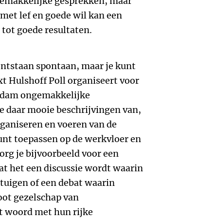
ngemakkelijke gesprekken, maar
 met lef en goede wil kan een
tot goede resultaten.
ntstaan spontaan, maar je kunt
xt Hulshoff Poll organiseert voor
rdam ongemakkelijke
je daar mooie beschrijvingen van,
organiseren en voeren van de
unt toepassen op de werkvloer en
zorg je bijvoorbeeld voor een
at het een discussie wordt waarin
tuigen of een debat waarin
ot gezelschap van
 woord met hun rijke