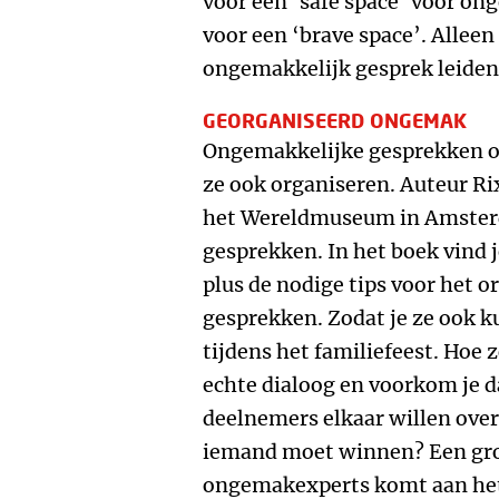
voor een ‘safe space’ voor o
voor een ‘brave space’. Alleen
ongemakkelijk gesprek leiden 
GEORGANISEERD ONGEMAK
Ongemakkelijke gesprekken o
ze ook organiseren. Auteur Ri
het Wereldmuseum in Amste
gesprekken. In het boek vind 
plus de nodige tips voor het 
gesprekken. Zodat je ze ook k
tijdens het familiefeest. Hoe 
echte dialoog en voorkom je d
deelnemers elkaar willen over
iemand moet winnen? Een gro
ongemakexperts komt aan het