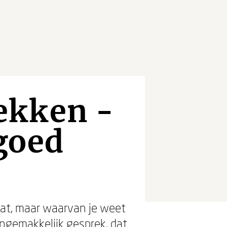
ekken -
goed
aat, maar waarvan je weet
ngemakkelijk gesprek, dat