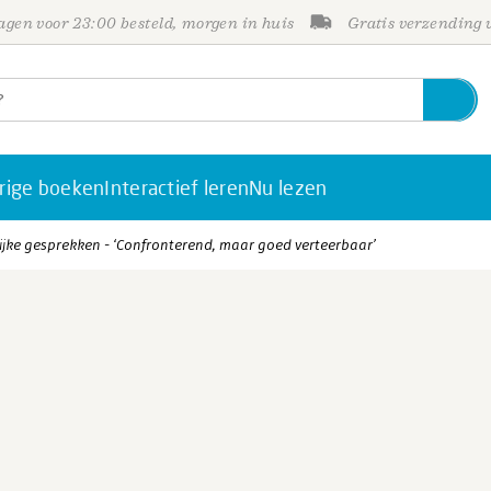
gen voor 23:00 besteld, morgen in huis
Gratis verzending
rige boeken
Interactief leren
Nu lezen
ke gesprekken - ‘Confronterend, maar goed verteerbaar’