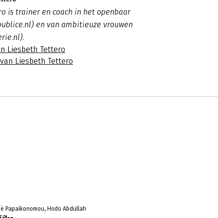
ro is trainer en coach in het openbaar
publice.nl) en van ambitieuze vrouwen
rie.nl).
n Liesbeth Tettero
 van Liesbeth Tettero
 Zoë Papaikonomou, Hodo Abdullah