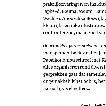
praktijkervaringen en inzichte
Japke-d. Bouma, Mounir Samu
Wachter. Anouschka Boswijk v
kleurrijke en rake illustraties
confronterend, maar goed ver
Ongemakkelijke gesprekken
is e
managementboek van het jaa
Papaikonomou schreef met
Ka
alles organiseren rond diversi
gesprekken gaat dat samenlev
ongemakkelijk het ook is, het 
natuurlijk wel willen…
Over Liesbeth Te