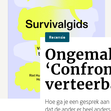
Recensie
Ongemak
‘Confro
verteerb
Hoe ga je een gesprek aan 
dat de ander er heel ander