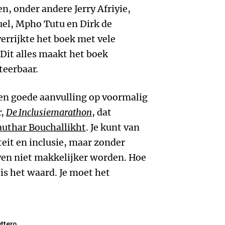
n, onder andere Jerry Afriyie,
el, Mpho Tutu en Dirk de
errijkte het boek met vele
. Dit alles maakt het boek
teerbaar.
en goede aanvulling op voormalig
r,
De Inclusiemarathon
, dat
uthar Bouchallikht
. Je kunt van
teit en inclusie, maar zonder
en niet makkelijker worden. Hoe
is het waard. Je moet het
ttero