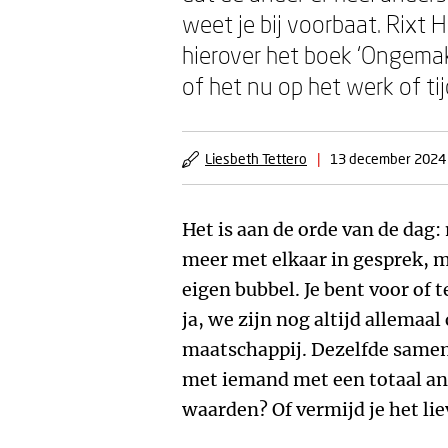
weet je bij voorbaat. Rixt
hierover het boek ‘Ongemak
of het nu op het werk of tij
Liesbeth Tettero
|
13 december 2024
Het is aan de orde van de dag
meer met elkaar in gesprek, 
eigen bubbel. Je bent voor of
ja, we zijn nog altijd allemaa
maatschappij. Dezelfde samen-
met iemand met een totaal an
waarden? Of vermijd je het lie