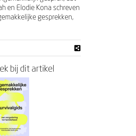
lah en Elodie Kona schreven
ngemakkelijke gesprekken,
k bij dit artikel