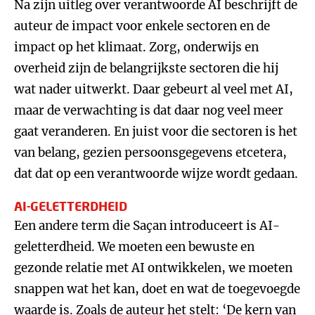
Na zijn uitleg over verantwoorde AI beschrijft de
auteur de impact voor enkele sectoren en de
impact op het klimaat. Zorg, onderwijs en
overheid zijn de belangrijkste sectoren die hij
wat nader uitwerkt. Daar gebeurt al veel met AI,
maar de verwachting is dat daar nog veel meer
gaat veranderen. En juist voor die sectoren is het
van belang, gezien persoonsgegevens etcetera,
dat dat op een verantwoorde wijze wordt gedaan.
AI-GELETTERDHEID
Een andere term die Saçan introduceert is AI-
geletterdheid. We moeten een bewuste en
gezonde relatie met AI ontwikkelen, we moeten
snappen wat het kan, doet en wat de toegevoegde
waarde is. Zoals de auteur het stelt: ‘De kern van