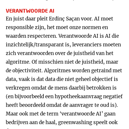
VERANTWOORDE AI
En juist daar pleit Erdinç Saçan voor. AI moet
responsible zijn, het moet onze normen en
waarden respecteren. Verantwoorde AI is AI die
inzichtelijk/transparant is, leveranciers moeten
zich verantwoorden over de juistheid van het
algoritme. Of misschien niet de juistheid, maar
de objectiviteit. Algoritmes worden getraind met
data, vaak is dat data die niet geheel objectief is
verkregen omdat de mens daarbij betrokken is
(en bijvoorbeeld een hypotheekaanvraag negatief
heeft beoordeeld omdat de aanvrager te oud is).
Maar ook met de term ‘verantwoorde AI’ gaan
bedrijven aan de haal, greenwashing speelt ook