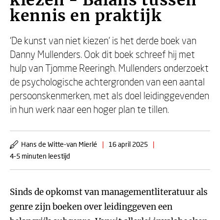
kiezen - Balans tussen
kennis en praktijk
‘De kunst van niet kiezen’ is het derde boek van
Danny Mullenders. Ook dit boek schreef hij met
hulp van Tjomme Reeringh. Mullenders onderzoekt
de psychologische achtergronden van een aantal
persoonskenmerken, met als doel leidinggevenden
in hun werk naar een hoger plan te tillen.
Hans de Witte-van Mierlé
|
16 april 2025
|
4-5 minuten leestijd
Sinds de opkomst van managementliteratuur als
genre zijn boeken over leidinggeven een