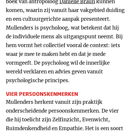
boek van antropoloog
Danielle Braun
kunnen
komen, waarin zij vanuit haar vakgebied duiding
en een cultuurgerichte aanpak presenteert.
Mullenders is psycholoog, wat betekent dat hij
de individuele mens als uitgangspunt neemt. Bij
hem vormt het collectief vooral de context: iets
waar je mee te maken hebt en dat je mede
vormgeeft. De psycholoog wil de innerlijke
wereld verklaren en advies geven vanuit
psychologische principes.
VIER PERSOONSKENMERKEN
Mullenders herkent vanuit zijn praktijk
onderscheidende persoonskenmerken. De vier
die hij toelicht zijn Zelfinzicht, Evenwicht,
Ruimdenkendheid en Empathie. Het is een soort