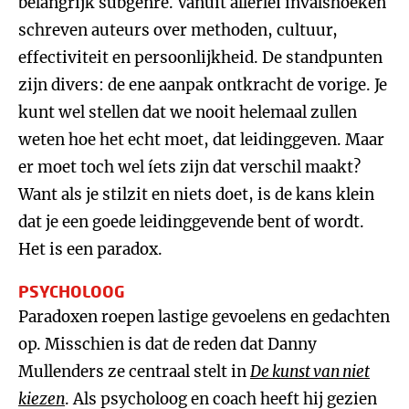
belangrijk subgenre. Vanuit allerlei invalshoeken
schreven auteurs over methoden, cultuur,
effectiviteit en persoonlijkheid. De standpunten
zijn divers: de ene aanpak ontkracht de vorige. Je
kunt wel stellen dat we nooit helemaal zullen
weten hoe het echt moet, dat leidinggeven. Maar
er moet toch wel íets zijn dat verschil maakt?
Want als je stilzit en niets doet, is de kans klein
dat je een goede leidinggevende bent of wordt.
Het is een paradox.
PSYCHOLOOG
Paradoxen roepen lastige gevoelens en gedachten
op. Misschien is dat de reden dat Danny
Mullenders ze centraal stelt in
De kunst van niet
kiezen
. Als psycholoog en coach heeft hij gezien