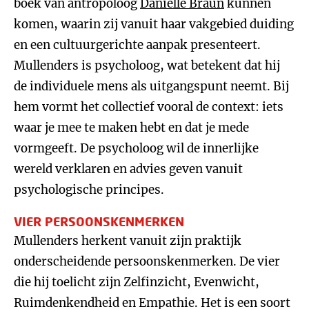
boek van antropoloog
Danielle Braun
kunnen
komen, waarin zij vanuit haar vakgebied duiding
en een cultuurgerichte aanpak presenteert.
Mullenders is psycholoog, wat betekent dat hij
de individuele mens als uitgangspunt neemt. Bij
hem vormt het collectief vooral de context: iets
waar je mee te maken hebt en dat je mede
vormgeeft. De psycholoog wil de innerlijke
wereld verklaren en advies geven vanuit
psychologische principes.
VIER PERSOONSKENMERKEN
Mullenders herkent vanuit zijn praktijk
onderscheidende persoonskenmerken. De vier
die hij toelicht zijn Zelfinzicht, Evenwicht,
Ruimdenkendheid en Empathie. Het is een soort