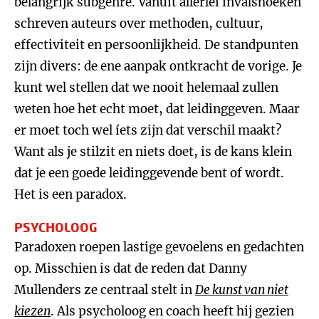
belangrijk subgenre. Vanuit allerlei invalshoeken
schreven auteurs over methoden, cultuur,
effectiviteit en persoonlijkheid. De standpunten
zijn divers: de ene aanpak ontkracht de vorige. Je
kunt wel stellen dat we nooit helemaal zullen
weten hoe het echt moet, dat leidinggeven. Maar
er moet toch wel íets zijn dat verschil maakt?
Want als je stilzit en niets doet, is de kans klein
dat je een goede leidinggevende bent of wordt.
Het is een paradox.
PSYCHOLOOG
Paradoxen roepen lastige gevoelens en gedachten
op. Misschien is dat de reden dat Danny
Mullenders ze centraal stelt in
De kunst van niet
kiezen
. Als psycholoog en coach heeft hij gezien