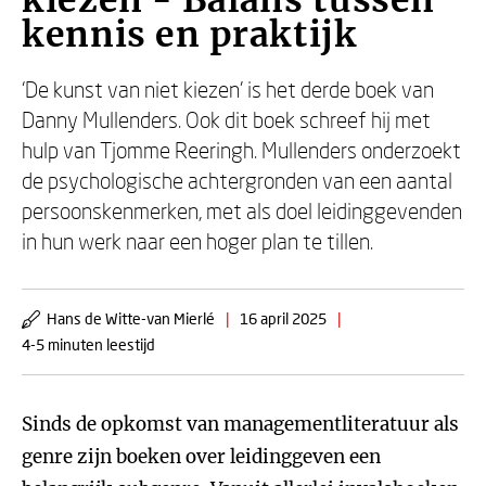
kiezen - Balans tussen
kennis en praktijk
‘De kunst van niet kiezen’ is het derde boek van
Danny Mullenders. Ook dit boek schreef hij met
hulp van Tjomme Reeringh. Mullenders onderzoekt
de psychologische achtergronden van een aantal
persoonskenmerken, met als doel leidinggevenden
in hun werk naar een hoger plan te tillen.
Hans de Witte-van Mierlé
|
16 april 2025
|
4-5 minuten leestijd
Sinds de opkomst van managementliteratuur als
genre zijn boeken over leidinggeven een