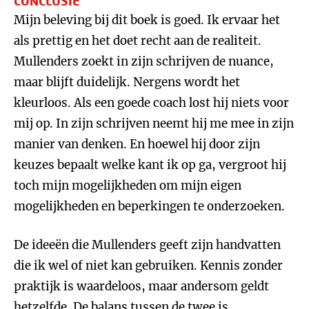
CONCLUSIE
Mijn beleving bij dit boek is goed. Ik ervaar het
als prettig en het doet recht aan de realiteit.
Mullenders zoekt in zijn schrijven de nuance,
maar blijft duidelijk. Nergens wordt het
kleurloos. Als een goede coach lost hij niets voor
mij op. In zijn schrijven neemt hij me mee in zijn
manier van denken. En hoewel hij door zijn
keuzes bepaalt welke kant ik op ga, vergroot hij
toch mijn mogelijkheden om mijn eigen
mogelijkheden en beperkingen te onderzoeken.
De ideeën die Mullenders geeft zijn handvatten
die ik wel of niet kan gebruiken. Kennis zonder
praktijk is waardeloos, maar andersom geldt
hetzelfde. De balans tussen de twee is