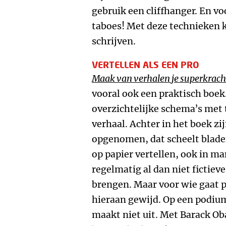
gebruik een cliffhanger. En v
taboes! Met deze technieken ku
schrijven.
VERTELLEN ALS EEN PRO
Maak van verhalen je superkrach
vooral ook een praktisch boek.
overzichtelijke schema’s met 
verhaal. Achter in het boek zi
opgenomen, dat scheelt blader
op papier vertellen, ook in 
regelmatig al dan niet fictiev
brengen. Maar voor wie gaat p
hieraan gewijd. Op een podium
maakt niet uit. Met Barack Ob