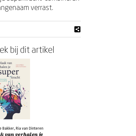
aangenaam verrast.
k bij dit artikel
e Bakker, Ria van Dinteren
k van verhalen je