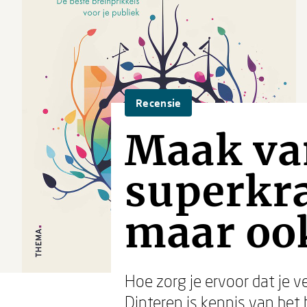
Recensie
Maak van
superkra
maar ook
Hoe zorg je ervoor dat je v
Dinteren is kennis van het 