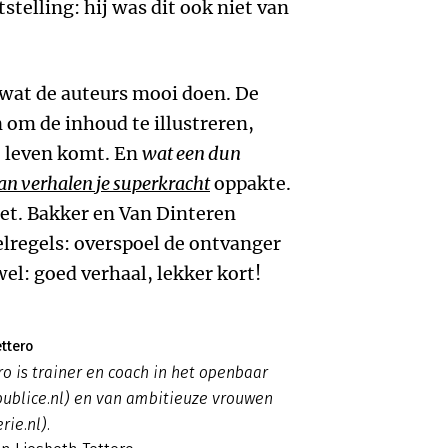
stelling: hij was dit ook niet van
s wat de auteurs mooi doen. De
n om de inhoud te illustreren,
t leven komt. En
wat een dun
n verhalen je superkracht
oppakte.
iet. Bakker en Van Dinteren
lregels: overspoel de ontvanger
el: goed verhaal, lekker kort!
ttero
ro is trainer en coach in het openbaar
publice.nl) en van ambitieuze vrouwen
rie.nl).