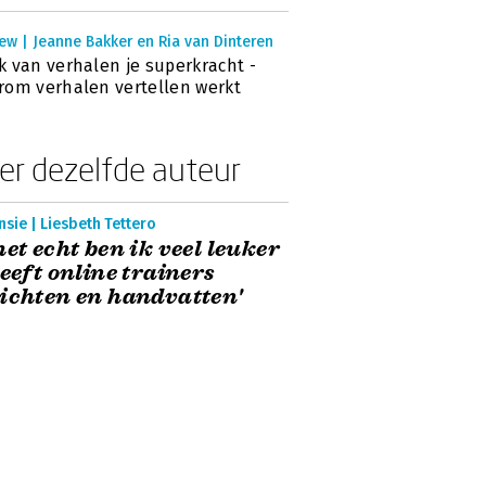
ew | Jeanne Bakker en Ria van Dinteren
 van verhalen je superkracht -
om verhalen vertellen werkt
er dezelfde auteur
sie | Liesbeth Tettero
het echt ben ik veel leuker
Geeft online trainers
ichten en handvatten'