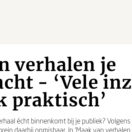
 verhalen je
cht - ‘Vele in
 praktisch’
erhaal écht binnenkomt bij je publiek? Volgen
brein daarbij onmisbaar. In ‘Maak van verhalen