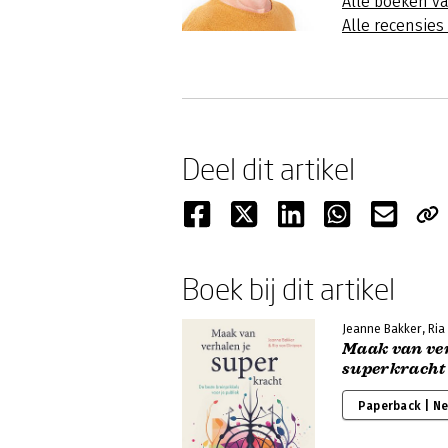
Alle boeken va
Alle recensies
Deel dit artikel
Boek bij dit artikel
Jeanne Bakker, Ria
Maak van ver
superkracht
Paperback | N