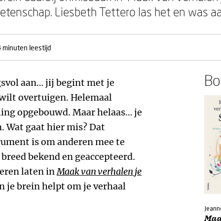
wetenschap. Liesbeth Tettero las het en was 
 minuten leestijd
Boe
gsvol aan… jij begint met je
wilt overtuigen. Helemaal
lling opgebouwd. Maar helaas… je
. Wat gaat hier mis? Dat
trument is om anderen mee te
l breed bekend en geaccepteerd.
eren laten in
Maak van verhalen je
 je brein helpt om je verhaal
Jeann
Maa