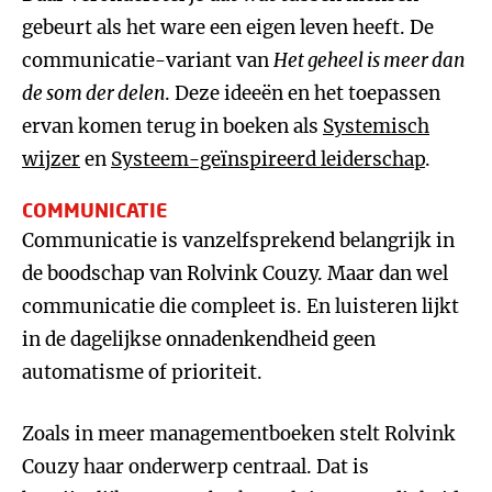
gebeurt als het ware een eigen leven heeft. De
communicatie-variant van
Het geheel is meer dan
de som der delen
. Deze ideeën en het toepassen
ervan komen terug in boeken als
Systemisch
wijzer
en
Systeem-geïnspireerd leiderschap
.
COMMUNICATIE
Communicatie is vanzelfsprekend belangrijk in
de boodschap van Rolvink Couzy. Maar dan wel
communicatie die compleet is. En luisteren lijkt
in de dagelijkse onnadenkendheid geen
automatisme of prioriteit.
Zoals in meer managementboeken stelt Rolvink
Couzy haar onderwerp centraal. Dat is