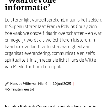
‘Waardevolle
informatie’
Luisteren lijkt vanzelfsprekend, maar is het zelden.
In Superluisteren laat Franka Rolvink Couzy zien
hoe vaak we onszelf daarin overschatten – en wat
er mogelijk wordt als we écht leren luisteren. In
haar boek verbindt ze luistervaardigheid aan
organisatieverandering, communicatie en zelfs
spiritualiteit. In zijn recensie licht Hans de Witte
van Mierlé toe hoe dat uitpakt.
Hans de Witte-van Mierlé
|
10 juni 2025
|
4-5 minuten leestijd
Franka Rolvink Couzy
valt met de deur in huis.