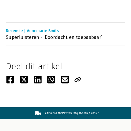
Recensie | Annemarie Smits
Superluisteren - ‘Doordacht en toepasbaar’
Deel dit artikel
Gratis verzending vanaf €20