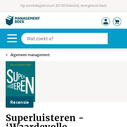
Op werkdagen voor 23:00 besteld, morgen in huis
Algemeen management
Recensie
Superluisteren -