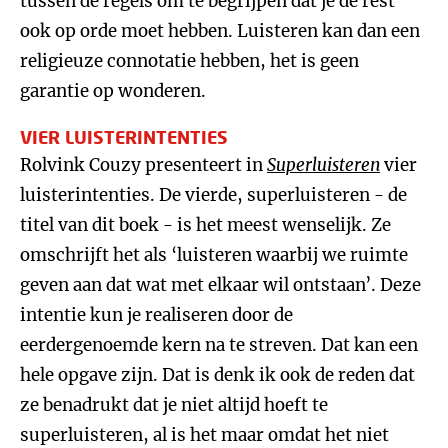
tussen de regels om te begrijpen dat je de rest
ook op orde moet hebben. Luisteren kan dan een
religieuze connotatie hebben, het is geen
garantie op wonderen.
VIER LUISTERINTENTIES
Rolvink Couzy presenteert in
Superluisteren
vier
luisterintenties. De vierde, superluisteren - de
titel van dit boek - is het meest wenselijk. Ze
omschrijft het als ‘luisteren waarbij we ruimte
geven aan dat wat met elkaar wil ontstaan’. Deze
intentie kun je realiseren door de
eerdergenoemde kern na te streven. Dat kan een
hele opgave zijn. Dat is denk ik ook de reden dat
ze benadrukt dat je niet altijd hoeft te
superluisteren, al is het maar omdat het niet