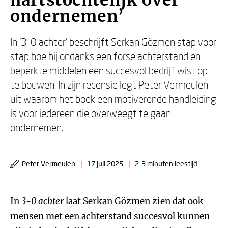
hartstochtelijk over
ondernemen’
In ‘3-0 achter’ beschrijft Serkan Gözmen stap voor
stap hoe hij ondanks een forse achterstand en
beperkte middelen een succesvol bedrijf wist op
te bouwen. In zijn recensie legt Peter Vermeulen
uit waarom het boek een motiverende handleiding
is voor iedereen die overweegt te gaan
ondernemen.
Peter Vermeulen
|
17 juli 2025
|
2-3 minuten leestijd
In
3-0 achter
laat
Serkan Gözmen
zien dat ook
mensen met een achterstand succesvol kunnen