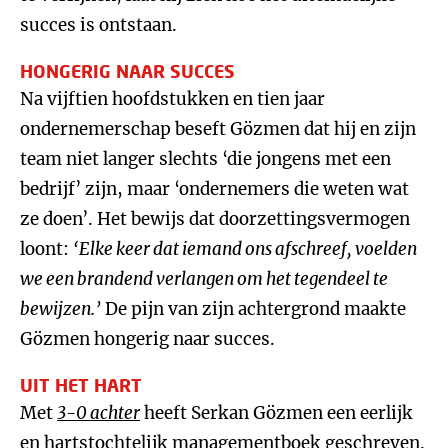
succes is ontstaan.
HONGERIG NAAR SUCCES
Na vijftien hoofdstukken en tien jaar
ondernemerschap beseft Gözmen dat hij en zijn
team niet langer slechts ‘die jongens met een
bedrijf’ zijn, maar ‘ondernemers die weten wat
ze doen’. Het bewijs dat doorzettingsvermogen
loont:
‘Elke keer dat iemand ons afschreef, voelden
we een brandend verlangen om het tegendeel te
bewijzen.’
De pijn van zijn achtergrond maakte
Gözmen hongerig naar succes.
UIT HET HART
Met
3-0 achter
heeft Serkan Gözmen een eerlijk
en hartstochtelijk managementboek geschreven.