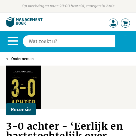
Op werkdagen voor 23:00 besteld, morgen in huis
Ondernemen
Recensie
3-0 achter - ‘Eerlijk en