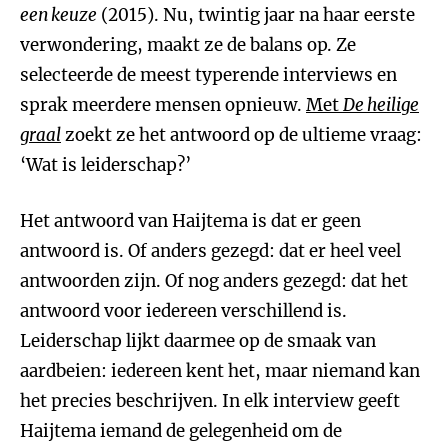
een keuze
(2015). Nu, twintig jaar na haar eerste
verwondering, maakt ze de balans op. Ze
selecteerde de meest typerende interviews en
sprak meerdere mensen opnieuw.
Met
De heilige
graal
zoekt ze het antwoord op de ultieme vraag:
‘Wat is leiderschap?’
Het antwoord van Haijtema is dat er geen
antwoord is. Of anders gezegd: dat er heel veel
antwoorden zijn. Of nog anders gezegd: dat het
antwoord voor iedereen verschillend is.
Leiderschap lijkt daarmee op de smaak van
aardbeien: iedereen kent het, maar niemand kan
het precies beschrijven. In elk interview geeft
Haijtema iemand de gelegenheid om de