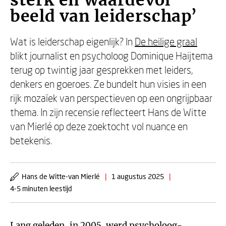
sterk en waardevol
beeld van leiderschap’
Wat is leiderschap eigenlijk? In
De heilige graal
blikt journalist en psycholoog Dominique Haijtema
terug op twintig jaar gesprekken met leiders,
denkers en goeroes. Ze bundelt hun visies in een
rijk mozaïek van perspectieven op een ongrijpbaar
thema. In zijn recensie reflecteert Hans de Witte
van Mierlé op deze zoektocht vol nuance en
betekenis.
Hans de Witte-van Mierlé
|
1 augustus 2025
|
4-5 minuten leestijd
Lang geleden, in 2005, werd psycholoog-