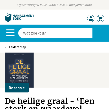
Op werkdagen voor 23:00 besteld, morgen in huis
Leiderschap
Recensie
De heilige graal - ‘Een