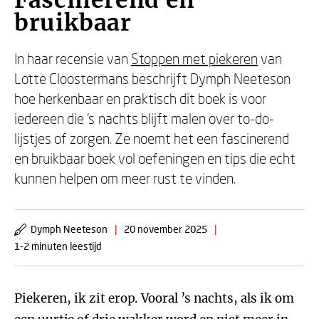
Fascinerend en
bruikbaar
In haar recensie van
Stoppen met piekeren
van
Lotte Cloostermans beschrijft Dymph Neeteson
hoe herkenbaar en praktisch dit boek is voor
iedereen die ’s nachts blijft malen over to-do-
lijstjes of zorgen. Ze noemt het een fascinerend
en bruikbaar boek vol oefeningen en tips die echt
kunnen helpen om meer rust te vinden.
Dymph Neeteson
|
20 november 2025
|
1-2 minuten leestijd
Piekeren, ik zit erop. Vooral ’s nachts, als ik om