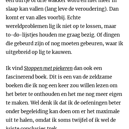
een uurtje of drie wakker word en niet meer in
slaap kan vallen (lang leve de veroudering). Dan
komt er van alles voorbij. Echte
wereldproblemen lig ik niet op te lossen, maar
to-do-lijstjes houden me graag bezig. Of dingen
die gebeurd zijn of nog moeten gebeuren, waar ik
uitgebreid op lig te kauwen.
Ik vind
Stoppen met piekeren
dan ook een
fascinerend boek. Dit is een van de zeldzame
boeken die ik nog een keer zou willen lezen om
het beter te onthouden en het me nog meer eigen
te maken. Wel denk ik dat ik de oefeningen beter
onder begeleiding kan doen om er het maximale
uit te halen, omdat ik soms twijfel of ik wel de
juiste conclusies trek.