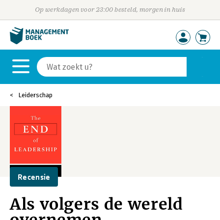
Op werkdagen voor 23:00 besteld, morgen in huis
Leiderschap
Recensie
Als volgers de wereld