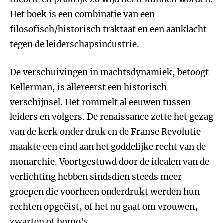
Het boek is een combinatie van een
filosofisch/historisch traktaat en een aanklacht
tegen de leiderschapsindustrie.
De verschuivingen in machtsdynamiek, betoogt
Kellerman, is allereerst een historisch
verschijnsel. Het rommelt al eeuwen tussen
leiders en volgers. De renaissance zette het gezag
van de kerk onder druk en de Franse Revolutie
maakte een eind aan het goddelijke recht van de
monarchie. Voortgestuwd door de idealen van de
verlichting hebben sindsdien steeds meer
groepen die voorheen onderdrukt werden hun
rechten opgeëist, of het nu gaat om vrouwen,
zwarten of homo's.