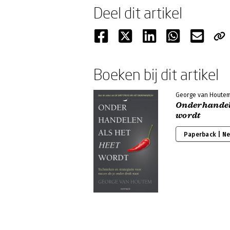
Deel dit artikel
Boeken bij dit artikel
George van Houte
Onderhandele
wordt
Paperback | N