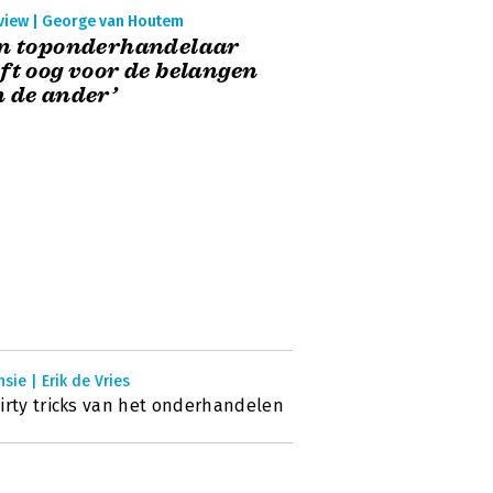
rview | George van Houtem
en toponderhandelaar
ft oog voor de belangen
 de ander’
sie | Erik de Vries
irty tricks van het onderhandelen