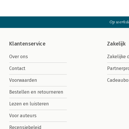
Op werkda
Klantenservice
Zakelijk
Over ons
Zakelijke 
Contact
Partnerp
Voorwaarden
Cadeaubo
Bestellen en retourneren
Lezen en luisteren
Voor auteurs
Recensiebeleid