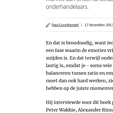
onderhandelaars.
Paul Groothengel
|
17 december 201
En dat is broodnodig, want i
een fase waarin de emoties vri
snijden is. En dat terwijl ond
lastig is, omdat je - soms ve
balanceren tussen ratio en e
moet dan ook hard werken, zi
hebben op de juiste momenten
Hij interviewde voor dit boek
Peter Wakkie, Alexander Rinn