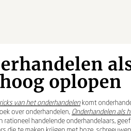
erhandelen al
 hoog oplopen
tricks van het onderhandelen
komt onderhande
oek over onderhandelen,
Onderhandelen als h
 rationeel handelende onderhandelaars, geef
s die te maken krijgen met boze, schreeuwend