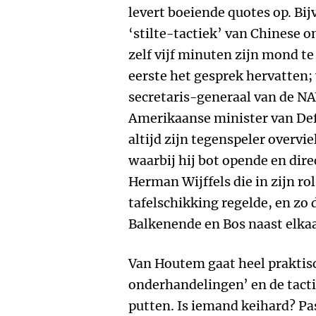
levert boeiende quotes op. Bi
‘stilte-tactiek’ van Chinese 
zelf vijf minuten zijn mond t
eerste het gesprek hervatten; 
secretaris-generaal van de N
Amerikaanse minister van Def
altijd zijn tegenspeler overv
waarbij hij bot opende en dire
Herman Wijffels die in zijn ro
tafelschikking regelde, en zo 
Balkenende en Bos naast elkaa
Van Houtem gaat heel praktisc
onderhandelingen’ en de tacti
putten. Is iemand keihard? Pas