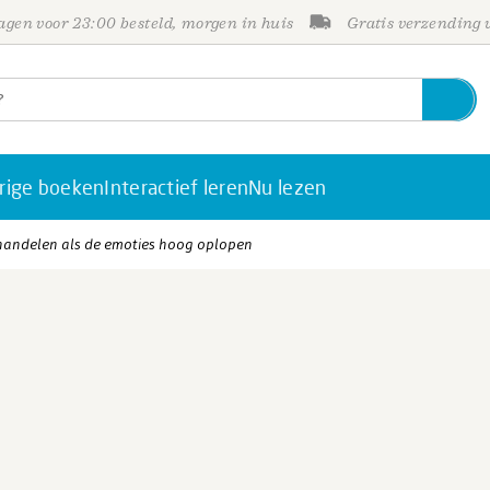
gen voor 23:00 besteld, morgen in huis
Gratis verzending
rige boeken
Interactief leren
Nu lezen
handelen als de emoties hoog oplopen