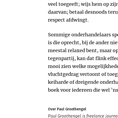
veel toegeeft; wijs hem op zi
daarvan; betaal desnoods teru
respect afdwingt.
Sommige onderhandelaars spel
is die oprecht, bij de ander nie
meestal relaxed bent, maar op
tegenpartij, kan dat flink eff
mooi zien welke mogelijkheden
vluchtgedrag vertoont of toe
keiharde of dreigende onderh
boek voor iedereen die wel ’n
Over Paul Groothengel
Paul Groothengel is freelance journal