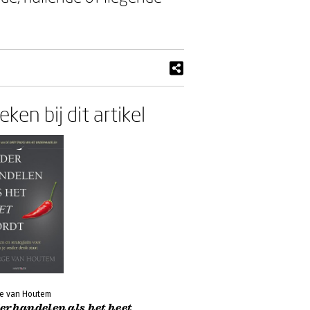
ken bij dit artikel
e van Houtem
erhandelen als het heet