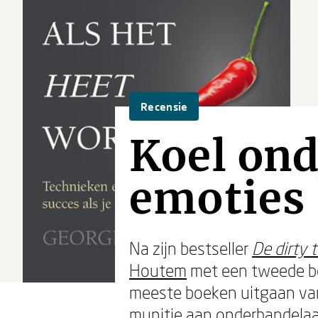
Recensie
Koel ond
emoties
Na zijn bestseller
De dirty 
Houtem
met een tweede b
meeste boeken uitgaan van
munitie aan onderhandelaar