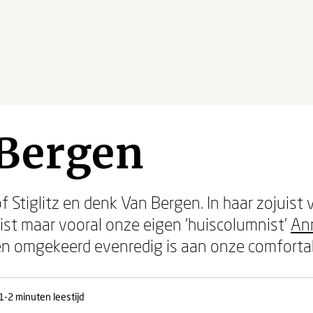
Bergen
f Stiglitz en denk Van Bergen. In haar zojuis
ist maar vooral onze eigen ‘huiscolumnist’
An
n omgekeerd evenredig is aan onze comfortab
1-2 minuten leestijd