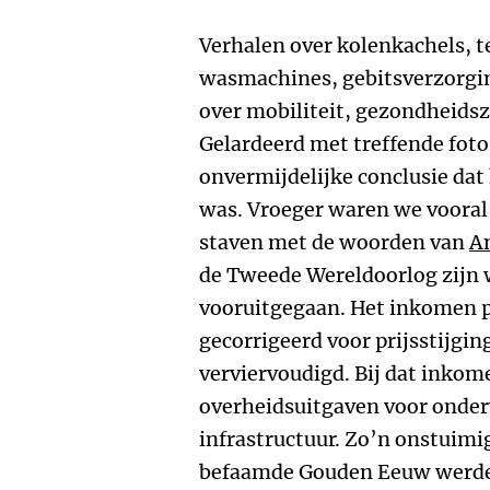
Verhalen over kolenkachels, tel
wasmachines, gebitsverzorgin
over mobiliteit, gezondheids
Gelardeerd met treffende foto’
onvermijdelijke conclusie dat 
was. Vroeger waren we vooral 
staven met de woorden van
A
de Tweede Wereldoorlog zijn 
vooruitgegaan. Het inkomen pe
gecorrigeerd voor prijsstijgin
verviervoudigd. Bij dat inkom
overheidsuitgaven voor onder
infrastructuur. Zo’n onstuimige
befaamde Gouden Eeuw werden 