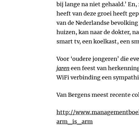
bij lange na niet gehaald.’ En
heeft van deze groei heeft gep
van de Nederlandse bevolking
huizen, kan naar de dokter, na
smart tv, een koelkast, een 
Voor ‘oudere jongeren’ die eve
jaren
een feest van herkenning
WiFi verbinding een sympathie
Van Bergens meest recente co
http://www.managementboek
arm_is_arm