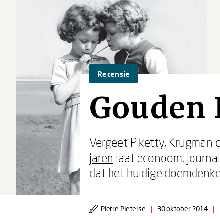
Recensie
Gouden 
Vergeet Piketty, Krugman o
jaren
laat econoom, journal
dat het huidige doemdenke
Pierre Pieterse
|
30 oktober 2014
|