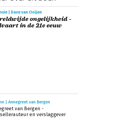
sie | Dave van Ooijen
eldwijde ongelijkheid -
vaart in de 21e eeuw
mn | Annegreet van Bergen
greet van Bergen -
sellerauteur en verslaggever