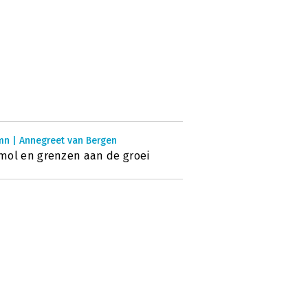
mn | Annegreet van Bergen
ol en grenzen aan de groei