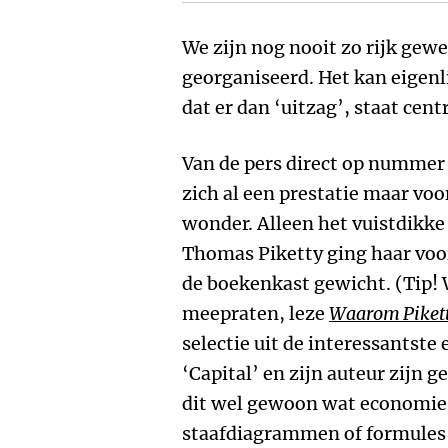
We zijn nog nooit zo rijk gew
georganiseerd. Het kan eigenli
dat er dan ‘uitzag’, staat cent
Van de pers direct op nummer 
zich al een prestatie maar vo
wonder. Alleen het vuistdikk
Thomas Piketty ging haar voo
de boekenkast gewicht. (Tip! 
meepraten, leze
Waarom Pikett
selectie uit de interessantste
‘Capital’ en zijn auteur zijn 
dit wel gewoon wat economie z
staafdiagrammen of formules