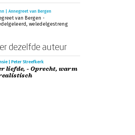
mn | Annegreet van Bergen
greet van Bergen -
delgeleerd, weledelgestreng
er dezelfde auteur
sie | Peter Streefkerk
r liefde, - Oprecht, warm
realistisch