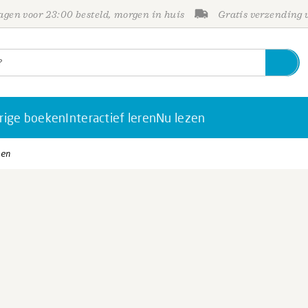
gen voor 23:00 besteld, morgen in huis
Gratis verzending
rige boeken
Interactief leren
Nu lezen
gen