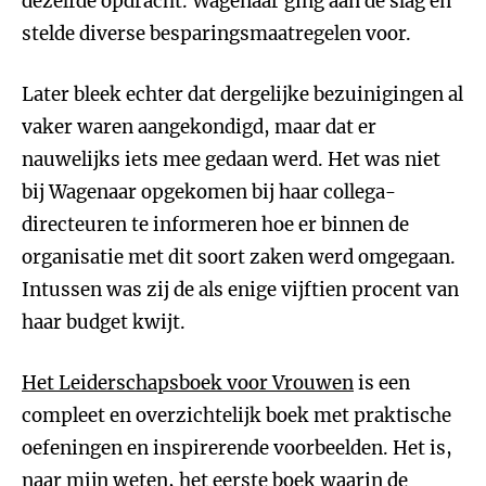
dezelfde opdracht. Wagenaar ging aan de slag en
stelde diverse besparingsmaatregelen voor.
Later bleek echter dat dergelijke bezuinigingen al
vaker waren aangekondigd, maar dat er
nauwelijks iets mee gedaan werd. Het was niet
bij Wagenaar opgekomen bij haar collega-
directeuren te informeren hoe er binnen de
organisatie met dit soort zaken werd omgegaan.
Intussen was zij de als enige vijftien procent van
haar budget kwijt.
Het Leiderschapsboek voor Vrouwen
is een
compleet en overzichtelijk boek met praktische
oefeningen en inspirerende voorbeelden. Het is,
naar mijn weten, het eerste boek waarin de