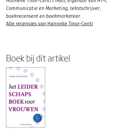
Hanneke Tinor-Centi (1960), eigenaar van HT-C
Communicatie en Marketing, tekstschrijver,
boekrecensent en boekmarketeer.
Alle recensies van Hanneke Tinor-Centi
Boek bij dit artikel