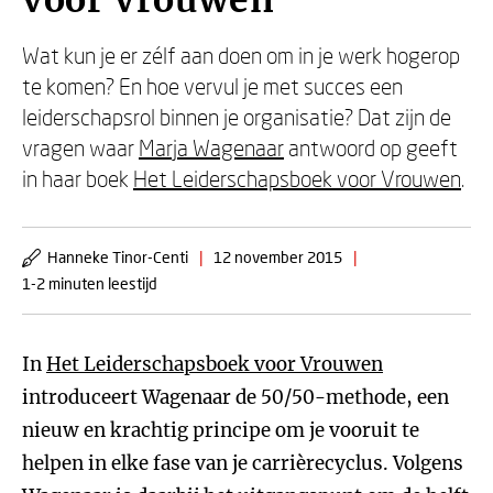
voor Vrouwen
Wat kun je er zélf aan doen om in je werk hogerop
te komen? En hoe vervul je met succes een
leiderschapsrol binnen je organisatie? Dat zijn de
vragen waar
Marja Wagenaar
antwoord op geeft
in haar boek
Het Leiderschapsboek voor Vrouwen
.
Hanneke Tinor-Centi
|
12 november 2015
|
1-2 minuten leestijd
In
Het Leiderschapsboek voor Vrouwen
introduceert Wagenaar de 50/50-methode, een
nieuw en krachtig principe om je vooruit te
helpen in elke fase van je carrièrecyclus. Volgens