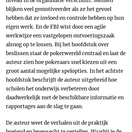
niveau in de organisatie verschuift. Mensen
blijken veel gemotiveerder als ze het gevoel
hebben dat ze invloed en controle hebben op hun
eigen werk. En de FBI wist door een agile
werkwijze een vastgelopen ontvoeringszaak
alsnog op te lossen. Bij het hoofdstuk over
beslissen staat de pokerwereld centraal en laat de
auteur zien hoe pokeraars snel kiezen uit een
groot aantal mogelijke spelopties. In het achtste
hoofdstuk beschrijft de auteur uitgebreid hoe
scholen het onderwijs verbeteren door
daadwerkelijk met de beschikbare informatie en
rapportages aan de slag te gaan.
De auteur weet de verhalen uit de praktijk
boeiend en levensecht te vertellen. Waarbij je de