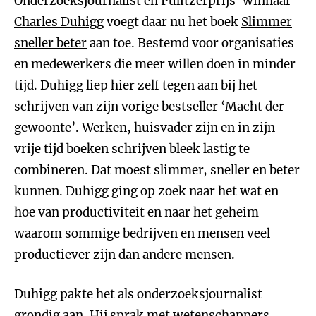
Onderzoeksjournalist en Pulitzerprijs-winnaar
Charles Duhigg
voegt daar nu het boek
Slimmer
sneller beter
aan toe. Bestemd voor organisaties
en medewerkers die meer willen doen in minder
tijd. Duhigg liep hier zelf tegen aan bij het
schrijven van zijn vorige bestseller ‘Macht der
gewoonte’. Werken, huisvader zijn en in zijn
vrije tijd boeken schrijven bleek lastig te
combineren. Dat moest slimmer, sneller en beter
kunnen. Duhigg ging op zoek naar het wat en
hoe van productiviteit en naar het geheim
waarom sommige bedrijven en mensen veel
productiever zijn dan andere mensen.
Duhigg pakte het als onderzoeksjournalist
grondig aan. Hij sprak met wetenschappers,