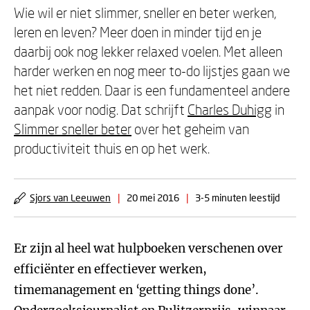
Wie wil er niet slimmer, sneller en beter werken,
leren en leven? Meer doen in minder tijd en je
daarbij ook nog lekker relaxed voelen. Met alleen
harder werken en nog meer to-do lijstjes gaan we
het niet redden. Daar is een fundamenteel andere
aanpak voor nodig. Dat schrijft
Charles Duhigg
in
Slimmer sneller beter
over het geheim van
productiviteit thuis en op het werk.
Sjors van Leeuwen
|
20 mei 2016
|
3-5 minuten leestijd
Er zijn al heel wat hulpboeken verschenen over
efficiënter en effectiever werken,
timemanagement en ‘getting things done’.