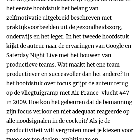
het eerste hoofdstuk het belang van
zelfmotivatie uitgebreid beschreven met
praktijkvoorbeelden uit de gezondheidszorg,
onderwijs en het leger. In het tweede hoofdstuk
kijkt de auteur naar de ervaringen van Google en
Saterday Night Live met het bouwen van
productieve teams. Wat maakt het ene team
productiever en succesvoller dan het andere? In
het hoofdstuk over focus grijpt de auteur terug
op de vliegtuigramp met Air France-vlucht 447
in 2009. Hoe kon het gebeuren dat de bemanning
zijn focus verloor en niet adequaat reageerde op
alle noodsignalen in de cockpit? Als je de
productiviteit wilt vergroten moet je kiezen voor
twee soorten doelen: ambitieuze en