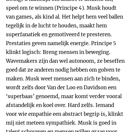
speel om te winnen (Principe 4). Musk houdt
van games, als kind al. Het helpt hem veel ballen
tegelijk in de lucht te houden, maakt hem
superfanatiek en gemotiveerd te presteren.
Prestaties geven namelijk energie. Principe 5
klinkt logisch: Breng mensen in beweging.
Wavemakers zijn dan wel autonoom, ze beseffen
goed dat ze anderen nodig hebben om golven te
maken. Musk weet mensen aan zich te binden,
wordt zelfs door Van der Loo en Davidson een
‘superbaas’ genoemd, maar komt verder vooral
afstandelijk en koel over. Hard zelfs. Iemand
voor wie empathie een abstract begrip is, klinkt
mij niet meteen sympathiek. Musk is goed in
talent schouwen en mensen willen graag voor