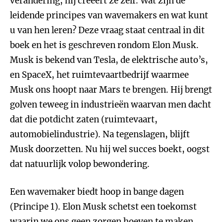
verandering, hij creëert ze zelf. Wat zijn de
leidende principes van wavemakers en wat kunt
u van hen leren? Deze vraag staat centraal in dit
boek en het is geschreven rondom Elon Musk.
Musk is bekend van Tesla, de elektrische auto’s,
en SpaceX, het ruimtevaartbedrijf waarmee
Musk ons hoopt naar Mars te brengen. Hij brengt
golven teweeg in industrieën waarvan men dacht
dat die potdicht zaten (ruimtevaart,
automobielindustrie). Na tegenslagen, blijft
Musk doorzetten. Nu hij wel succes boekt, oogst
dat natuurlijk volop bewondering.
Een wavemaker biedt hoop in bange dagen
(Principe 1). Elon Musk schetst een toekomst
waarin we ons geen zorgen hoeven te maken