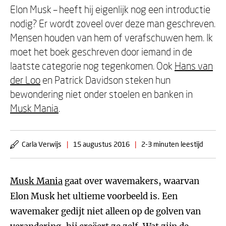
Elon Musk – heeft hij eigenlijk nog een introductie
nodig? Er wordt zoveel over deze man geschreven.
Mensen houden van hem of verafschuwen hem. Ik
moet het boek geschreven door iemand in de
laatste categorie nog tegenkomen. Ook
Hans van
der Loo
en Patrick Davidson steken hun
bewondering niet onder stoelen en banken in
Musk Mania
.
Carla Verwijs
|
15 augustus 2016
|
2-3 minuten leestijd
Musk Mania
gaat over wavemakers, waarvan
Elon Musk het ultieme voorbeeld is. Een
wavemaker gedijt niet alleen op de golven van