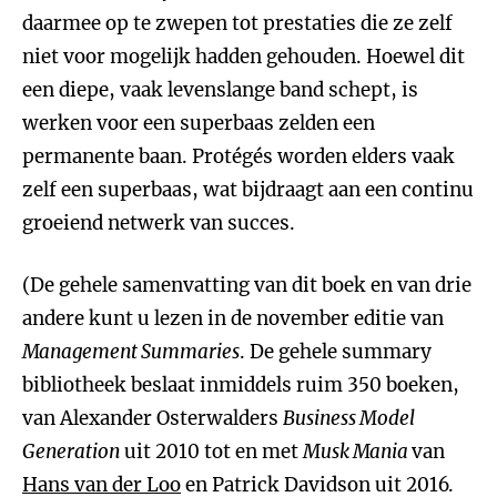
daarmee op te zwepen tot prestaties die ze zelf
niet voor mogelijk hadden gehouden. Hoewel dit
een diepe, vaak levenslange band schept, is
werken voor een superbaas zelden een
permanente baan. Protégés worden elders vaak
zelf een superbaas, wat bijdraagt aan een continu
groeiend netwerk van succes.
(De gehele samenvatting van dit boek en van drie
andere kunt u lezen in de november editie van
Management Summaries
. De gehele summary
bibliotheek beslaat inmiddels ruim 350 boeken,
van Alexander Osterwalders
Business Model
Generation
uit 2010 tot en met
Musk Mania
van
Hans van der Loo
en Patrick Davidson uit 2016.