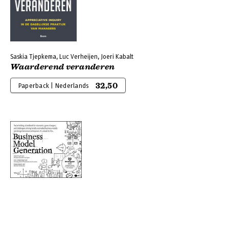
Saskia Tjepkema, Luc Verheijen, Joeri Kabalt
Waarderend veranderen
32,50
Paperback | Nederlands