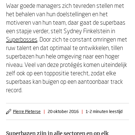
Waar goede managers zich tevreden stellen met
het behalen van hun doelstellingen en het
motiveren van hun team, daar gaat de superbaas
een stapje verder, stelt Sydney Finkelstein in
Superbosses
. Door zich te constant omringen met
ruw talent en dat optimaal te ontwikkelen, tillen
superbazen hun hele omgeving naar een hoger
niveau. Veel van deze protégés komen uiteindelijk
zelf ook op een toppositie terecht, zodat elke
superbaas kan buigen op een aantoonbaar track
record.
Pierre Pieterse
|
20 oktober 2016
|
1-2 minuten leestijd
Superbazen zijn in alle sectoren en op elk