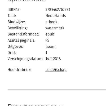
ISBN13:
9789462762381
Taal:
Nederlands
Bindwijze:
e-book
Beveiliging:
watermerk
Bestandsformaat:
epub
Aantal pagina's:
95
Uitgever:
Boom
Druk:
1
Verschijningsdatum:
14-1-2018
Hoofdrubriek:
Leiderschap