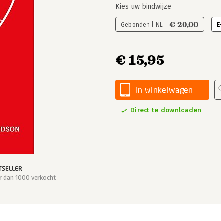
Kies uw bindwijze
€ 20,00
Gebonden | NL
E
€ 15,95
In winkelwagen
Direct te downloaden
TSELLER
 dan 1000 verkocht