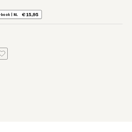
€ 15,95
-book | NL