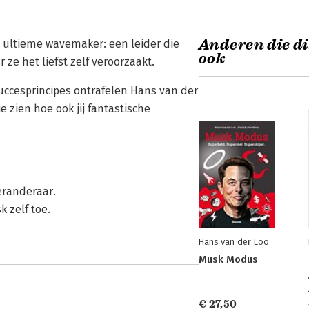
Anderen die di
e ultieme wavemaker: een leider die
ook
ze het liefst zelf veroorzaakt.
uccesprincipes ontrafelen Hans van der
 zien hoe ook jij fantastische
eranderaar.
 zelf toe.
Hans van der Loo
Musk Modus
€ 27,50