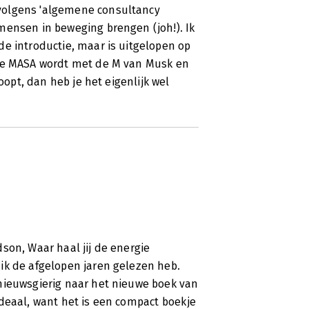
volgens 'algemene consultancy
mensen in beweging brengen (joh!). Ik
e introductie, maar is uitgelopen op
 de MASA wordt met de M van Musk en
oopt, dan heb je het eigenlijk wel
son, Waar haal jij de energie
ik de afgelopen jaren gelezen heb.
nieuwsgierig naar het nieuwe boek van
deaal, want het is een compact boekje