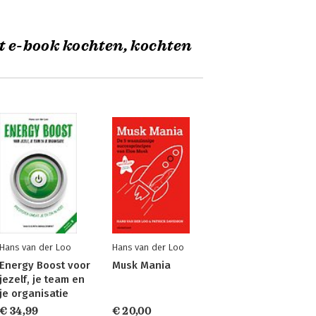
t e-book kochten, kochten
Hans van der Loo
Hans van der Loo
Energy Boost voor
Musk Mania
jezelf, je team en
je organisatie
€ 34,99
€ 20,00