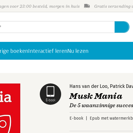
gen voor 23:00 besteld, morgen in huis
Gratis verzending
rige boeken
Interactief leren
Nu lezen
Hans van der Loo
,
Patrick Da
Musk Mania
E-book
De 5 waanzinnige succe
E-book
Epub met watermerkbe