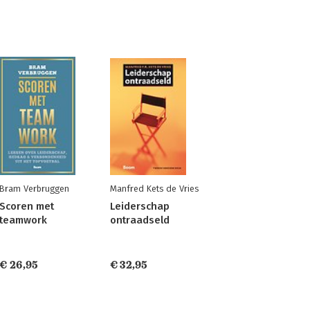
Bram Verbruggen
Manfred Kets de Vries
Scoren met
Leiderschap
teamwork
ontraadseld
€ 26,95
€ 32,95