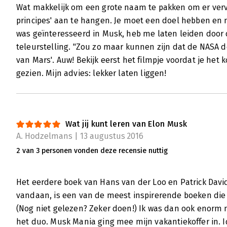
Wat makkelijk om een grote naam te pakken om er ver
principes' aan te hangen. Je moet een doel hebben en 
was geïnteresseerd in Musk, heb me laten leiden door d
teleurstelling. "Zou zo maar kunnen zijn dat de NASA
van Mars'. Auw! Bekijk eerst het filmpje voordat je het k
gezien. Mijn advies: lekker laten liggen!
Wat jij kunt leren van Elon Musk
A. Hodzelmans | 13 augustus 2016
2 van 3 personen vonden deze recensie nuttig
Het eerdere boek van Hans van der Loo en Patrick David
vandaan, is een van de meest inspirerende boeken die 
(Nog niet gelezen? Zeker doen!) Ik was dan ook enorm 
het duo. Musk Mania ging mee mijn vakantiekoffer in. I