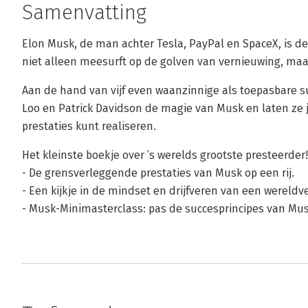
Samenvatting
Elon Musk, de man achter Tesla, PayPal en SpaceX, is d
niet alleen meesurft op de golven van vernieuwing, maar 
Aan de hand van vijf even waanzinnige als toepasbare s
Loo en Patrick Davidson de magie van Musk en laten ze je
prestaties kunt realiseren.
Het kleinste boekje over ’s werelds grootste presteerder!
- De grensverleggende prestaties van Musk op een rij.
- Een kijkje in de mindset en drijfveren van een wereldv
- Musk-Minimasterclass: pas de succesprincipes van Musk