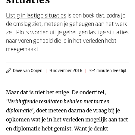
situaties
Listig in lastige situaties
is een boek dat, zodra je
de omslag ziet, meteen je geheugen aan het werk
zet. Plots worden uit je geheugen lastige situaties
naar voren gehaald die je in het verleden hebt
meegemaakt.
Dave van Ooijen
|
9 november 2016
|
3-4 minuten leestijd
Maar dat is niet het enige. De ondertitel,
'Verbluffende resultaten behalen met tact en
diplomatie',
doet meteen daarna de vraag bij je
opkomen wat je in het verleden mogelijk aan tact
en diplomatie hebt gemist. Want je denkt