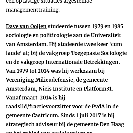
een op lastige situaties afgestemde
managementtraining.
Dave van Ooijen
studeerde tussen 1979 en 1985
sociologie en politicologie aan de Universiteit
van Amsterdam. Hij studeerde twee keer 'cum
laude' af; bij de vakgroep Toegepaste Sociologie
en de vakgroep Internationale Betrekkingen.
Van 1979 tot 2014 was hij werkzaam bij
Vereniging Milieudefensie, de gemeente
Amsterdam, Nicis Institute en Platform31.
Vanaf maart 2014 is hij
raadslid/fractievoorzitter voor de PvdA in de
gemeente Castricum. Sinds 1 juli 2017 is hij
strategisch adviseur bij de gemeente Den Haag