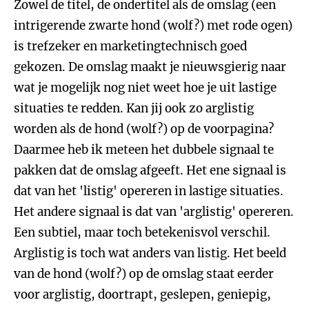
Zowel de titel, de ondertitel als de omslag (een
intrigerende zwarte hond (wolf?) met rode ogen)
is trefzeker en marketingtechnisch goed
gekozen. De omslag maakt je nieuwsgierig naar
wat je mogelijk nog niet weet hoe je uit lastige
situaties te redden. Kan jij ook zo arglistig
worden als de hond (wolf?) op de voorpagina?
Daarmee heb ik meteen het dubbele signaal te
pakken dat de omslag afgeeft. Het ene signaal is
dat van het 'listig' opereren in lastige situaties.
Het andere signaal is dat van 'arglistig' opereren.
Een subtiel, maar toch betekenisvol verschil.
Arglistig is toch wat anders van listig. Het beeld
van de hond (wolf?) op de omslag staat eerder
voor arglistig, doortrapt, geslepen, geniepig,