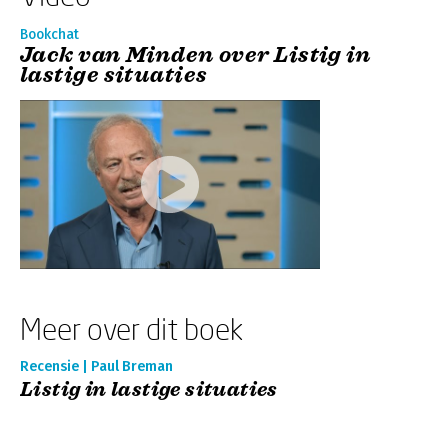
Bookchat
Jack van Minden over Listig in
lastige situaties
Meer over dit boek
Recensie | Paul Breman
Listig in lastige situaties