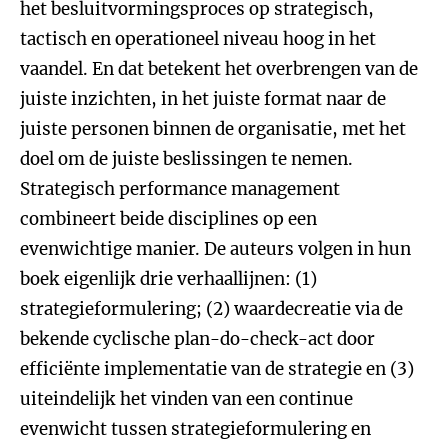
het besluitvormingsproces op strategisch,
tactisch en operationeel niveau hoog in het
vaandel. En dat betekent het overbrengen van de
juiste inzichten, in het juiste format naar de
juiste personen binnen de organisatie, met het
doel om de juiste beslissingen te nemen.
Strategisch performance management
combineert beide disciplines op een
evenwichtige manier. De auteurs volgen in hun
boek eigenlijk drie verhaallijnen: (1)
strategieformulering; (2) waardecreatie via de
bekende cyclische plan-do-check-act door
efficiënte implementatie van de strategie en (3)
uiteindelijk het vinden van een continue
evenwicht tussen strategieformulering en