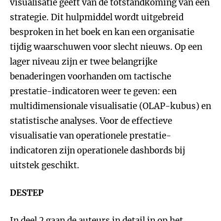
visualisatie geeft van de totstandkoming van een
strategie. Dit hulpmiddel wordt uitgebreid
besproken in het boek en kan een organisatie
tijdig waarschuwen voor slecht nieuws. Op een
lager niveau zijn er twee belangrijke
benaderingen voorhanden om tactische
prestatie-indicatoren weer te geven: een
multidimensionale visualisatie (OLAP-kubus) en
statistische analyses. Voor de effectieve
visualisatie van operationele prestatie-
indicatoren zijn operationele dashbords bij
uitstek geschikt.
DESTEP
In deel 2 gaan de auteurs in detail in op het