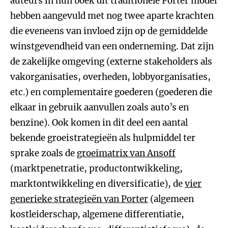
auteurs in hun boek dit traditionele Porter model
hebben aangevuld met nog twee aparte krachten
die eveneens van invloed zijn op de gemiddelde
winstgevendheid van een onderneming. Dat zijn
de zakelijke omgeving (externe stakeholders als
vakorganisaties, overheden, lobbyorganisaties,
etc.) en complementaire goederen (goederen die
elkaar in gebruik aanvullen zoals auto’s en
benzine). Ook komen in dit deel een aantal
bekende groeistrategieën als hulpmiddel ter
sprake zoals de
groeimatrix van Ansoff
(marktpenetratie, productontwikkeling,
marktontwikkeling en diversificatie), de
vier
generieke strategieën van Porter
(algemeen
kostleiderschap, algemene differentiatie,