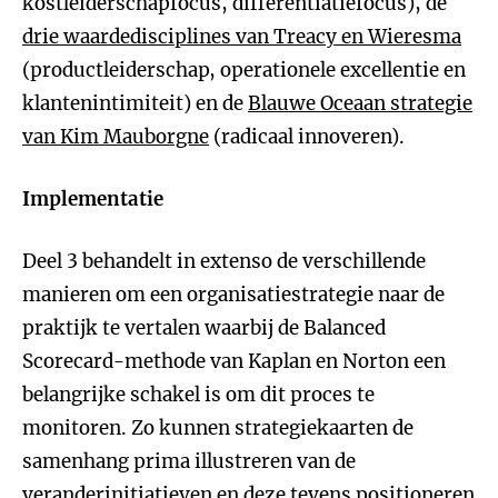
kostleiderschapfocus, differentiatiefocus), de
drie waardedisciplines van Treacy en Wieresma
(productleiderschap, operationele excellentie en
klantenintimiteit) en de
Blauwe Oceaan strategie
van Kim Mauborgne
(radicaal innoveren).
Implementatie
Deel 3 behandelt in extenso de verschillende
manieren om een organisatiestrategie naar de
praktijk te vertalen waarbij de Balanced
Scorecard-methode van Kaplan en Norton een
belangrijke schakel is om dit proces te
monitoren. Zo kunnen strategiekaarten de
samenhang prima illustreren van de
veranderinitiatieven en deze tevens positioneren