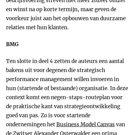
bedrijfsvoering streven niet meer zozeer omzet
en winst na op korte termijn, maar geven de
voorkeur juist aan het opbouwen van duurzame
relaties met hun klanten.
BMG
Ten slotte in deel 4 zetten de auteurs een aantal
bakens uit voor degenen die strategisch
performance management willen invoeren in
hun (startende of bestaande) organisatie. In deze
context komt een negen-staps-routeplan voor
de praktische kant van strategieontwikkeling
goed van pas. Zo is voor startende
ondernemingen het
Business Model Canvas
van
de Zwitser Alexander Osterwalder een prima