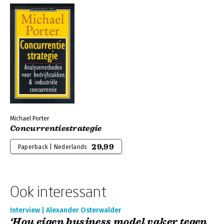
Michael Porter
Concurrentiestrategie
29,99
Paperback | Nederlands
Ook interessant
Interview | Alexander Osterwalder
‘Hou eigen business model vaker tegen