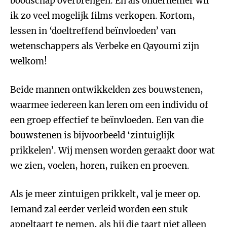
boodschap overbrengen. En als ondernemer wil
ik zo veel mogelijk films verkopen. Kortom,
lessen in ‘doeltreffend beïnvloeden’ van
wetenschappers als Verbeke en Qayoumi zijn
welkom!
Beide mannen ontwikkelden zes bouwstenen,
waarmee iedereen kan leren om een individu of
een groep effectief te beïnvloeden. Een van die
bouwstenen is bijvoorbeeld ‘zintuiglijk
prikkelen’. Wij mensen worden geraakt door wat
we zien, voelen, horen, ruiken en proeven.
Als je meer zintuigen prikkelt, val je meer op.
Iemand zal eerder verleid worden een stuk
appeltaart te nemen, als hij die taart niet alleen