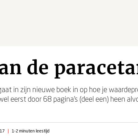
an de paracet
at in zijn nieuwe boek in op hoe je waardepr
wel eerst door 68 pagina’s (deel een) heen alv
017
|
1-2 minuten leestijd