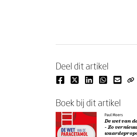
Deel dit artikel
Boek bij dit artikel
Paul Moers
De wet van d
- Zo vernieuw
waardepropos