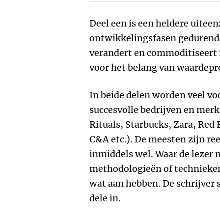
Deel een is een heldere uiteen
ontwikkelingsfasen gedurende
verandert en commoditiseert i
voor het belang van waardepro
In beide delen worden veel vo
succesvolle bedrijven en mer
Rituals, Starbucks, Zara, Red 
C&A etc.). De meesten zijn re
inmiddels wel. Waar de lezer n
methodologieën of technieke
wat aan hebben. De schrijver 
dele in.