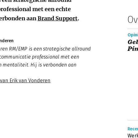
rofessional met een echte
Ov
 verbonden aan
Brand Support
.
Opin
onderen
Geb
Pi
ren RM/EMP is een strategische allround
communicatie professional met een
 mentaliteit. Hij is verbonden aan
.
 van Erik van Vonderen
Recen
Werk