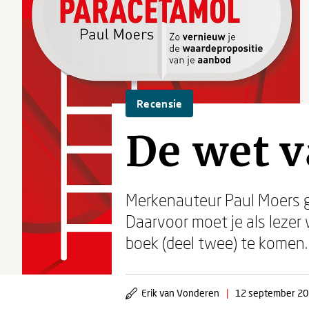
Recensie
De wet v
Merkenauteur Paul Moers ga
Daarvoor moet je als lezer 
boek (deel twee) te komen.
Erik van Vonderen
|
12 september 2