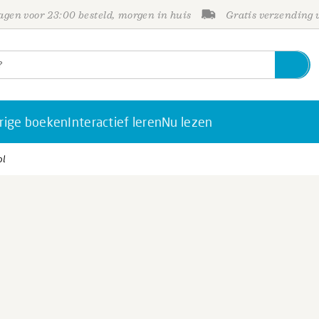
gen voor 23:00 besteld, morgen in huis
Gratis verzending
rige boeken
Interactief leren
Nu lezen
ol