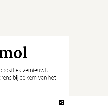
amol
oposities vernieuwt.
orens bij de kern van het