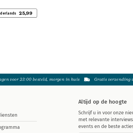
25,99
ederlands
gen voor 23:00 besteld, morgen in huis
Gratis verzending
Altijd op de hoogte
Schrijf u in voor onze nie
diensten
met relevante interviews
events en de beste actie
rogramma