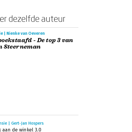
er dezelfde auteur
ie | Nienke van Oeveren
oekstaafd - De top 3 van
m Steerneman
sie | Gert-Jan Hospers
 aan de winkel 3.0