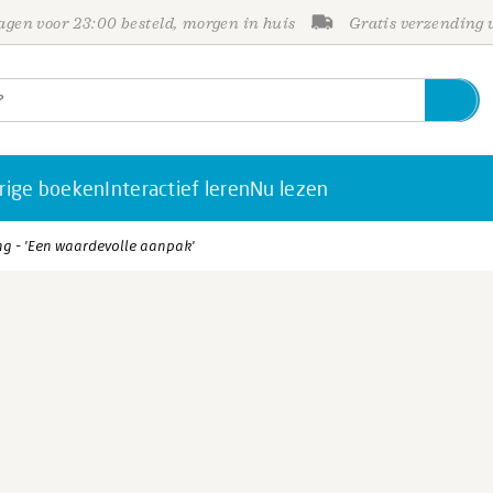
gen voor 23:00 besteld, morgen in huis
Gratis verzending
rige boeken
Interactief leren
Nu lezen
ng - 'Een waardevolle aanpak'