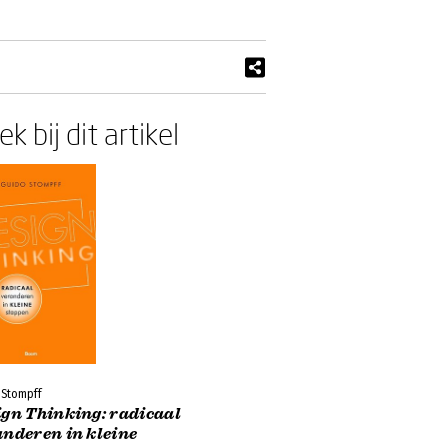
k bij dit artikel
 Stompff
ign Thinking: radicaal
anderen in kleine