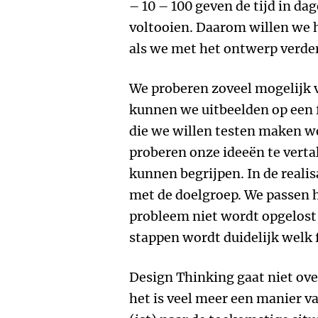
– 10 – 100 geven de tijd in da
voltooien. Daarom willen we 
als we met het ontwerp verde
We proberen zoveel mogelijk 
kunnen we uitbeelden op een
die we willen testen maken w
proberen onze ideeën te verta
kunnen begrijpen. In de reali
met de doelgroep. We passen h
probleem niet wordt opgelost,
stappen wordt duidelijk welk 
Design Thinking gaat niet ov
het is veel meer een manier v