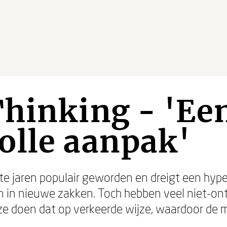
hinking - 'Ee
olle aanpak'
ste jaren populair geworden en dreigt een hyp
n in nieuwe zakken. Toch hebben veel niet-o
 ze doen dat op verkeerde wijze, waardoor de