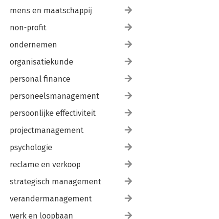
mens en maatschappij
non-profit
ondernemen
organisatiekunde
personal finance
personeelsmanagement
persoonlijke effectiviteit
projectmanagement
psychologie
reclame en verkoop
strategisch management
verandermanagement
werk en loopbaan