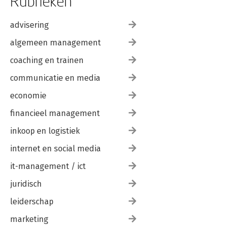
Rubrieken
Referenties 211
advisering
Index 213
algemeen management
coaching en trainen
communicatie en media
economie
financieel management
inkoop en logistiek
internet en social media
it-management / ict
juridisch
leiderschap
marketing