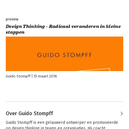
preview
Design Thinking - Radicaal veranderen in kleine
stappen
Guido Stompff
15 maart 2018
Over Guido Stompff
Guido Stompff is een gelauwerd ontwerper en promoveerde 
op design thinking in teams en organisaties. Hij coacht 