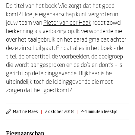
De titel van het boek Wie zorgt dat het goed
komt? Hoe je eigenaarschap kunt vergroten in
jouw team van
Pieter van der Haak
roept zowel
herkenning als verbazing op. Ik verwonderde me
over het taalgebruik en het paradigma dat achter
deze zin schuil gaat. En dat alles in het boek - de
titel, de ondertitel, de voorbeelden, de doelgroep
die wordt aangesproken en de do’s en dont’s - is
gericht op de leidinggevende. Blijkbaar is het
uiteindelijk toch de leidinggevende die moet
zorgen dat het goed komt?
Martine Maes
|
2 oktober 2018
|
2-4 minuten leestijd
Eigenaarschap