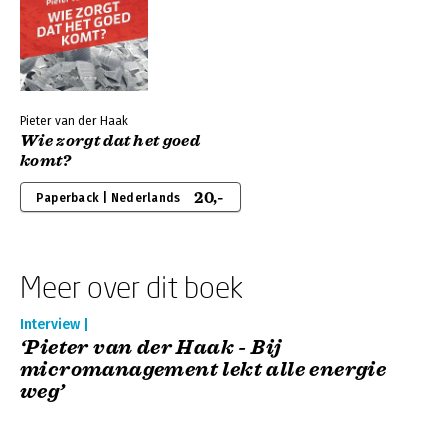
Pieter van der Haak
Wie zorgt dat het goed
komt?
20,-
Paperback | Nederlands
Meer over dit boek
Interview |
‘Pieter van der Haak - Bij
micromanagement lekt alle energie
weg’