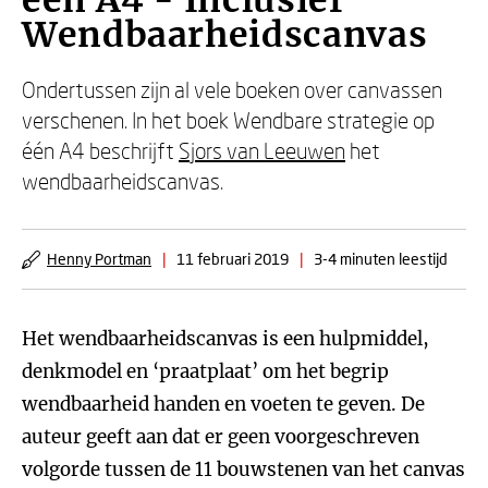
één A4 - Inclusief
Wendbaarheidscanvas
Ondertussen zijn al vele boeken over canvassen
verschenen. In het boek Wendbare strategie op
één A4 beschrijft
Sjors van Leeuwen
het
wendbaarheidscanvas.
Henny Portman
|
11 februari 2019
|
3-4 minuten leestijd
Het wendbaarheidscanvas is een hulpmiddel,
denkmodel en ‘praatplaat’ om het begrip
wendbaarheid handen en voeten te geven. De
auteur geeft aan dat er geen voorgeschreven
volgorde tussen de 11 bouwstenen van het canvas