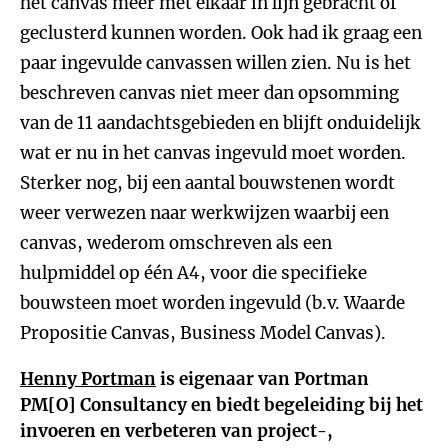
het canvas meer met elkaar in lijn gebracht of
geclusterd kunnen worden. Ook had ik graag een
paar ingevulde canvassen willen zien. Nu is het
beschreven canvas niet meer dan opsomming
van de 11 aandachtsgebieden en blijft onduidelijk
wat er nu in het canvas ingevuld moet worden.
Sterker nog, bij een aantal bouwstenen wordt
weer verwezen naar werkwijzen waarbij een
canvas, wederom omschreven als een
hulpmiddel op één A4, voor die specifieke
bouwsteen moet worden ingevuld (b.v. Waarde
Propositie Canvas, Business Model Canvas).
Henny Portman
is eigenaar van Portman
PM[O] Consultancy en biedt begeleiding bij het
invoeren en verbeteren van project-,