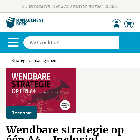
Op werkdagen voor 23:00 besteld, morgen in huis
Strategisch management
Recensie
Wendbare strategie op