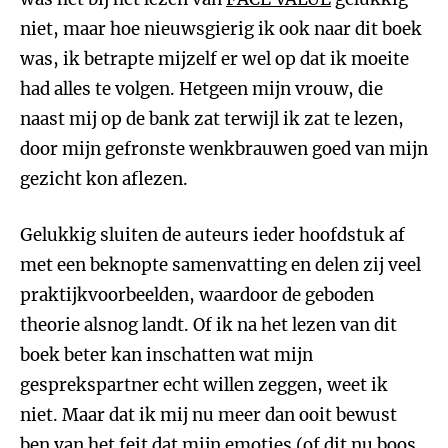
niet, maar hoe nieuwsgierig ik ook naar dit boek
was, ik betrapte mijzelf er wel op dat ik moeite
had alles te volgen. Hetgeen mijn vrouw, die
naast mij op de bank zat terwijl ik zat te lezen,
door mijn gefronste wenkbrauwen goed van mijn
gezicht kon aflezen.
Gelukkig sluiten de auteurs ieder hoofdstuk af
met een beknopte samenvatting en delen zij veel
praktijkvoorbeelden, waardoor de geboden
theorie alsnog landt. Of ik na het lezen van dit
boek beter kan inschatten wat mijn
gesprekspartner echt willen zeggen, weet ik
niet. Maar dat ik mij nu meer dan ooit bewust
ben van het feit dat mijn emoties (of dit nu boos,