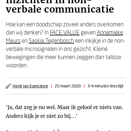
inzichten in non-
verbale communicatie
Hoe kan een boodschap zoveel anders overkomen
dan wij denken? In
FACE VALUE
geven
Annemieke
Meurs
en
Saskia Tegenbosch
een inkijkje in de non-
verbale microsignalen in ons gezicht. Kleine
bewegingen die meer kunnen zeggen dan talloze
woorden.
Henk Jan Kamsteeg
|
25 maart 2020
|
3-4 minuten leestijd
‘Ja, dat zeg je nu wel. Maar ik geloof er niets van.
Anders kijk je er niet zo bij....'