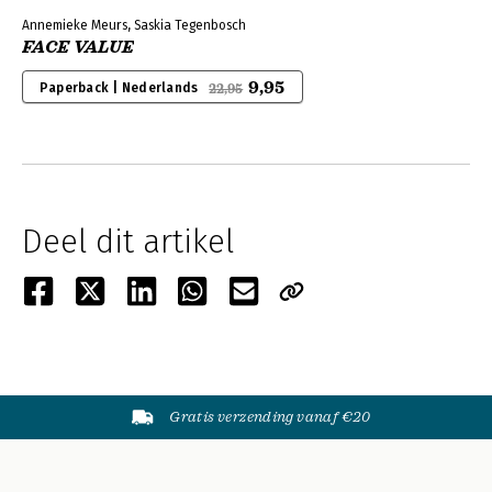
Annemieke Meurs, Saskia Tegenbosch
FACE VALUE
9,95
Paperback | Nederlands
22,95
Deel dit artikel
Gratis verzending vanaf €20