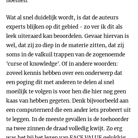
noemen.
Wat al snel duidelijk wordt, is dat de auteurs
experts blijken op dit gebied - zo ver ik dit als
leek uiteraard kan beoordelen. Gevaar hiervan is
wel, dat zij zo diep in de materie zitten, dat zij
soms in de valkuil trappen van de zogenoemde
‘curse of knowledge'. Of in andere woorden:
zoveel kennis hebben over een onderwerp dat
een poging dit met anderen te delen al snel
moeilijk te volgen is voor hen die hier nog geen
kaas van hebben gegeten. Denk bijvoorbeeld aan
een computernerd die een ander iets probeert uit
te leggen. In de meeste gevallen is de toehoorder
na twee zinnen de draad volledig kwijt. Zo erg
was het bij het lezen van
FACE VALUE
gelukkig