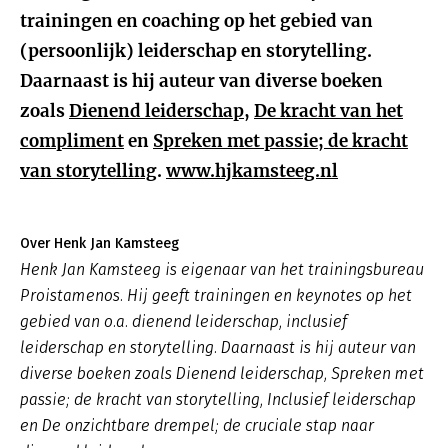
trainingen en coaching op het gebied van
(persoonlijk) leiderschap en storytelling.
Daarnaast is hij auteur van diverse boeken
zoals
Dienend leiderschap
,
De kracht van het
compliment
en
Spreken met passie; de kracht
van storytelling
.
www.hjkamsteeg.nl
Over Henk Jan Kamsteeg
Henk Jan Kamsteeg is eigenaar van het trainingsbureau
Proistamenos. Hij geeft trainingen en keynotes op het
gebied van o.a. dienend leiderschap, inclusief
leiderschap en storytelling. Daarnaast is hij auteur van
diverse boeken zoals
Dienend leiderschap
,
Spreken met
passie; de kracht van storytelling, Inclusief leiderschap
en De onzichtbare drempel; de cruciale stap naar