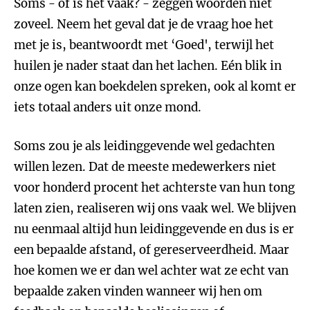
Soms - of is het vaak? - zeggen woorden niet
zoveel. Neem het geval dat je de vraag hoe het
met je is, beantwoordt met ‘Goed', terwijl het
huilen je nader staat dan het lachen. Eén blik in
onze ogen kan boekdelen spreken, ook al komt er
iets totaal anders uit onze mond.
Soms zou je als leidinggevende wel gedachten
willen lezen. Dat de meeste medewerkers niet
voor honderd procent het achterste van hun tong
laten zien, realiseren wij ons vaak wel. We blijven
nu eenmaal altijd hun leidinggevende en dus is er
een bepaalde afstand, of gereserveerdheid. Maar
hoe komen we er dan wel achter wat ze echt van
bepaalde zaken vinden wanneer wij hen om