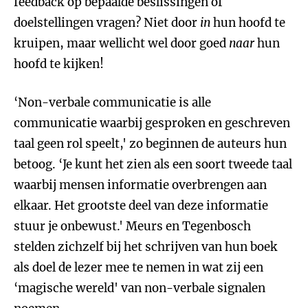
feedback op bepaalde beslissingen of
doelstellingen vragen? Niet door
in
hun hoofd te
kruipen, maar wellicht wel door goed
naar
hun
hoofd te kijken!
‘Non-verbale communicatie is alle
communicatie waarbij gesproken en geschreven
taal geen rol speelt,' zo beginnen de auteurs hun
betoog. ‘Je kunt het zien als een soort tweede taal
waarbij mensen informatie overbrengen aan
elkaar. Het grootste deel van deze informatie
stuur je onbewust.' Meurs en Tegenbosch
stelden zichzelf bij het schrijven van hun boek
als doel de lezer mee te nemen in wat zij een
‘magische wereld' van non-verbale signalen