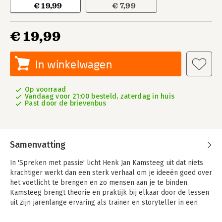
€ 19,99
€ 7,99
€ 19,99
In winkelwagen
Op voorraad
Vandaag voor 21:00 besteld, zaterdag in huis
Past door de brievenbus
Samenvatting
In 'Spreken met passie' licht Henk Jan Kamsteeg uit dat niets
krachtiger werkt dan een sterk verhaal om je ideeën goed over
het voetlicht te brengen en zo mensen aan je te binden.
Kamsteeg brengt theorie en praktijk bij elkaar door de lessen
uit zijn jarenlange ervaring als trainer en storyteller in een
boeiend verhaal over Victor te verwerken.