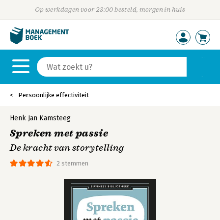
Op werkdagen voor 23:00 besteld, morgen in huis
Persoonlijke effectiviteit
Henk Jan Kamsteeg
Spreken met passie
De kracht van storytelling
2 stemmen