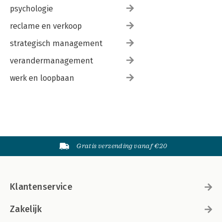
psychologie
reclame en verkoop
strategisch management
verandermanagement
werk en loopbaan
Gratis verzending vanaf €20
Klantenservice
Zakelijk