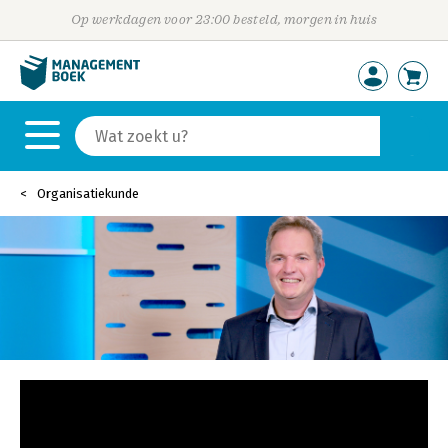
Op werkdagen voor 23:00 besteld, morgen in huis
Organisatiekunde