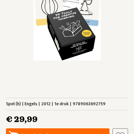
Spel (h)
Engels
2012
1e druk
9789063692759
€ 29,99