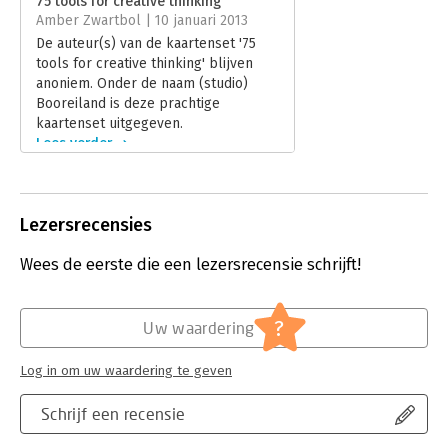
75 tools for creative thinking
Amber Zwartbol | 10 januari 2013
Hoofdrubriek:
Persoonlijke effectiviteit
De auteur(s) van de kaartenset '75
tools for creative thinking' blijven
anoniem. Onder de naam (studio)
Booreiland is deze prachtige
kaartenset uitgegeven.
Lees verder
Lezersrecensies
Wees de eerste die een lezersrecensie schrijft!
?
Uw waardering
Log in om uw waardering te geven
Schrijf een recensie