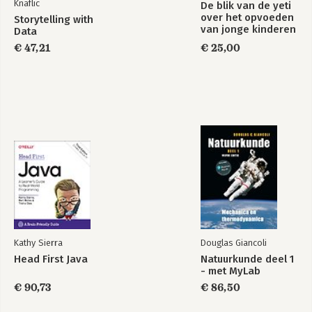
Knaflic
De blik van de yeti
over het opvoeden
Storytelling with
van jonge kinderen
Data
tot
€ 47,21
€ 25,00
Kathy Sierra
Douglas Giancoli
Head First Java
Natuurkunde deel 1
- met MyLab
€ 90,73
€ 86,50