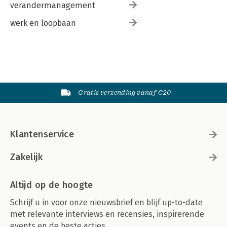
verandermanagement
werk en loopbaan
Gratis verzending vanaf €20
Klantenservice
Zakelijk
Altijd op de hoogte
Schrijf u in voor onze nieuwsbrief en blijf up-to-date
met relevante interviews en recensies, inspirerende
events en de beste acties.