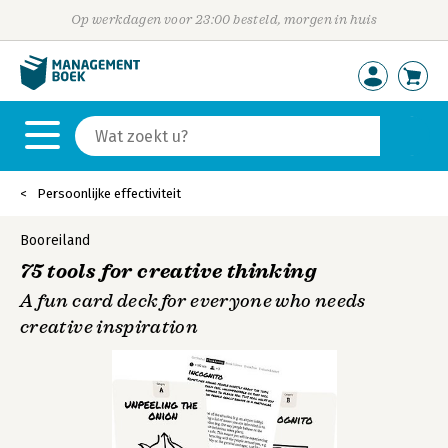
Op werkdagen voor 23:00 besteld, morgen in huis
Persoonlijke effectiviteit
Booreiland
75 tools for creative thinking
A fun card deck for everyone who needs
creative inspiration