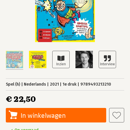
Spel (h)
Nederlands
2021
1e druk
9789493213210
€ 22,50
In winkelwagen