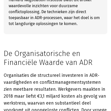
waardevolle inzichten voor duurzame
conflictoplossing. De technieken zijn direct
toepasbaar in ADR-processen, waar het doel is om
tot langdurige oplossingen te komen.
De Organisatorische en
Financiële Waarde van ADR
Organisaties die structureel investeren in ADR-
vaardigheden en conflictmanagementsystemen
zien meetbare resultaten. Werkgevers maakten in
2018 maar liefst €3,1 miljard kosten als gevolg van
werkstress, waarvan een substantieel deel
voorkomt uit onopgeloste conflicten. Door vroege