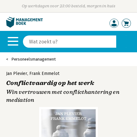
Op werkdagen voor 23:00 besteld, morgen in huis
Personeelsmanagement
Jan Plevier
,
Frank Emmelot
Conflictvaardig op het werk
Win vertrouwen met conflicthantering en
mediation