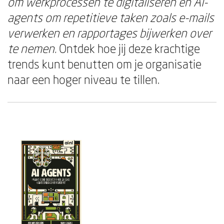
om werkprocessen te digitaliseren en AI-
agents om repetitieve taken zoals e-mails
verwerken en rapportages bijwerken over
te nemen.
Ontdek hoe jij deze krachtige
trends kunt benutten om je organisatie
naar een hoger niveau te tillen.