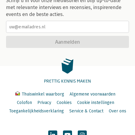
Schrijf u in voor onze nieuwsbrief en blijf up-to-date
met relevante interviews en recensies, inspirerende
events en de beste acties.
Aanmelden
PRETTIG KENNIS MAKEN
Thuiswinkel waarborg
Algemene voorwaarden
Colofon
Privacy
Cookies
Cookie instellingen
Toegankelijkheidsverklaring
Service & Contact
Over ons