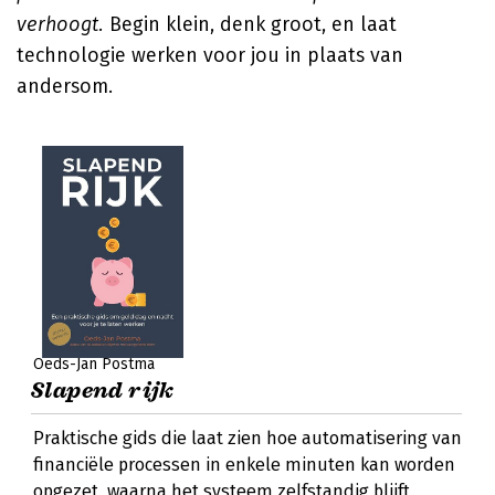
verhoogt.
Begin klein, denk groot, en laat
technologie werken voor jou in plaats van
andersom.
Oeds-Jan Postma
Slapend rijk
Praktische gids die laat zien hoe automatisering van
financiële processen in enkele minuten kan worden
opgezet, waarna het systeem zelfstandig blijft