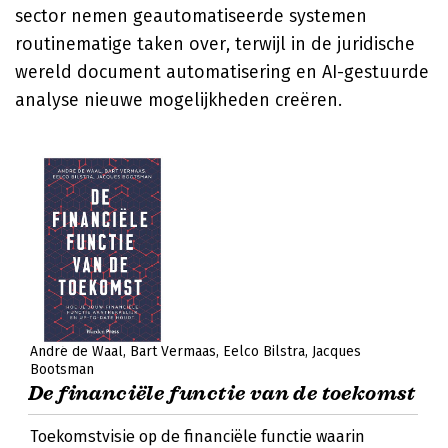
sector nemen geautomatiseerde systemen
routinematige taken over, terwijl in de juridische
wereld document automatisering en AI-gestuurde
analyse nieuwe mogelijkheden creëren.
André de Waal
Bart Vermaas
Eelco Bilstra
Jacques
Bootsman
De financiële functie van de toekomst
Toekomstvisie op de financiële functie waarin