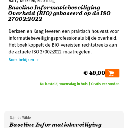
Barry Derksen
Nico Kaag
Baseline Informatiebeveiliging
Overheid (BIO) gebaseerd op de ISO
27002:2022
Derksen en Kaag leveren een praktisch houvast voor
informatiebeveiligingsprofessionals bij de overheid.
Het boek koppelt de BIO-vereisten rechtstreeks aan
de actuele ISO 27002:2022-maatregelen.
Boek bekijken
€ 49,00
Nu besteld, woensdag in huis | Gratis verzonden
Stijn de Wilde
Baseline Informatiebeveiliging