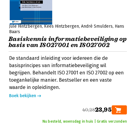
Jule Hintzbergen
Kees Hintzbergen
André Smulders
Hans
Baars
Basiskennis informatiebeveiliging op
basis van ISO27001 en ISO27002
De standaard inleiding voor iedereen die de
basisprincipes van informatiebeveiliging wil
begrijpen. Behandelt ISO 27001 en ISO 27002 op een
toegankelijke manier. Bestseller en een vaste
waarde in opleidingen.
Boek bekijken
23,95
40,28
Nu besteld, woensdag in huis | Gratis verzonden