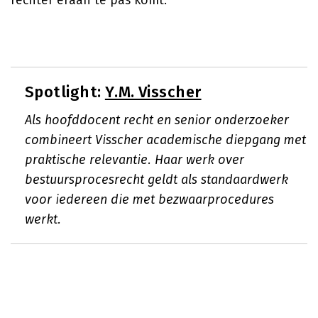
rechter eraan te pas komt.
Spotlight:
Y.M. Visscher
Als hoofddocent recht en senior onderzoeker
combineert Visscher academische diepgang met
praktische relevantie. Haar werk over
bestuursprocesrecht geldt als standaardwerk
voor iedereen die met bezwaarprocedures
werkt.