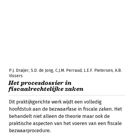
P.J. Draijer
S.D. de Jong
C.J.M. Perraud
L.E.F. Pietersen
A.B.
Vissers
Het procesdossier in
fiscaalrechtelijke zaken
Dit praktijkgerichte werk wijdt een volledig
hoofdstuk aan de bezwaarfase in fiscale zaken. Het
behandelt niet alleen de theorie maar ook de
praktische aspecten van het voeren van een fiscale
bezwaarprocedure.