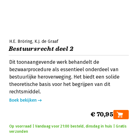
H.E. Bröring
K.J. de Graaf
Bestuursrecht deel 2
Dit toonaangevende werk behandelt de
bezwaarprocedure als essentieel onderdeel van
bestuurlijke heroverweging. Het biedt een solide
theoretische basis voor het begrijpen van dit
rechtsmiddel.
Boek bekijken
€ 70,95
Op voorraad | Vandaag voor 21:00 besteld, dinsdag in huis | Gratis
verzonden