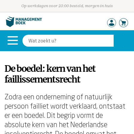
Op werkdagen voor 23:00 besteld, morgen in huis
De boedel: kern van het
faillissementsrecht
Zodra een onderneming of natuurlijk
persoon failliet wordt verklaard, ontstaat
er een boedel. Dit begrip vormt de
absolute kern van het Nederlandse
insolventierecht. De boedel omvat het