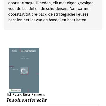
doorstartmogelijkheden, elk met eigen gevolgen
voor de boedel en de schuldeisers. Van warme
doorstart tot pre-pack: de strategische keuzes
bepalen het lot van de boedel en haar baten.
N.J. Polak
Niels Pannevis
Insolventierecht