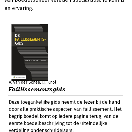
van boedelbeheer vereisen specialistische kennis
en ervaring.
A. van der Schee
J.J. Knol
Faillissementsgids
Deze toegankelijke gids neemt de lezer bij de hand
door alle praktische aspecten van faillissement. Het
begrip boedel komt op iedere pagina terug, van de
eerste boedelbeschrijving tot de uiteindelijke
verdeling onder schuldeisers.