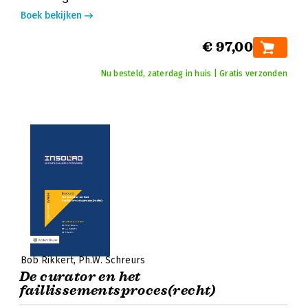
Boek bekijken
€ 97,00
Nu besteld, zaterdag in huis | Gratis verzonden
Bob Rikkert
Ph.W. Schreurs
De curator en het
faillissementsproces(recht)