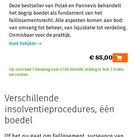
Deze bestseller van Polak en Pannevis behandelt
het begrip boedel als fundament van het
faillissementsrecht. Alle aspecten komen aan bod:
van omvang tot beheer, van liquidatie tot verdeling.
Onmisbaar voor de praktijk.
Boek bekijken
€ 85,00
Op voorraad | Vandaag voor 21:00 besteld, vrijdag in huis | Gratis
verzonden
Verschillende
insolventieprocedures, één
boedel
Of het nu gaat om faillissement, surseance van