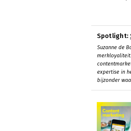
Spotlight:
Suzanne de Ba
merkloyaliteit
contentmarketi
expertise in 
bijzonder waa