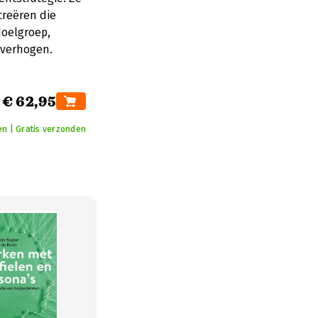
creëren die
doelgroep,
 verhogen.
€ 62,95
en | Gratis verzonden