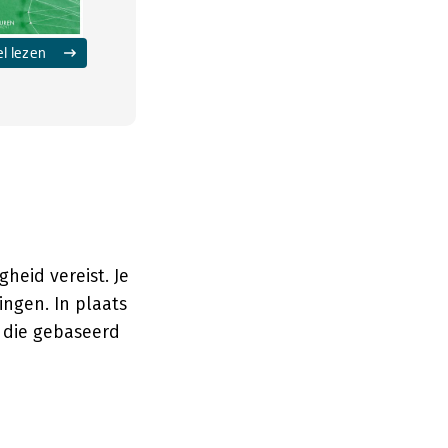
el lezen
heid vereist. Je
ingen. In plaats
 die gebaseerd