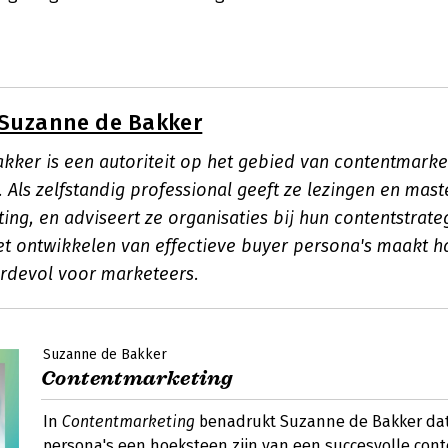
Suzanne de Bakker
kker is een autoriteit op het gebied van contentmarke
. Als zelfstandig professional geeft ze lezingen en mas
ng, en adviseert ze organisaties bij hun contentstrate
het ontwikkelen van effectieve buyer persona's maakt h
rdevol voor marketeers.
Suzanne de Bakker
Contentmarketing
In
Contentmarketing
benadrukt Suzanne de Bakker da
persona's een hoeksteen zijn van een succesvolle cont