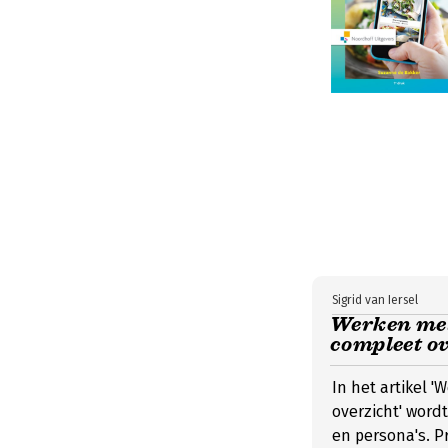
Sigrid van Iersel
Werken met 
compleet ov
In het artikel 
overzicht' word
en persona's. Pr