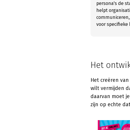
persona's de st
helpt organisat
communiceren, 
voor specifieke
Het ontwi
Het creëren van 
wilt vermijden d
daarvan moet je
zijn op echte da