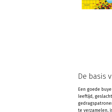
De basis 
Een goede buyer
leeftijd, geslac
gedragspatronen
te verzamelen, 