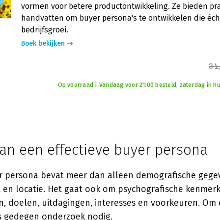
vormen voor betere productontwikkeling. Ze bieden pr
handvatten om buyer persona's te ontwikkelen die éch
bedrijfsgroei.
Boek bekijken
34
Op voorraad | Vandaag voor 21:00 besteld, zaterdag in hu
van een effectieve buyer persona
 persona bevat meer dan alleen demografische gege
ht en locatie. Het gaat ook om psychografische kenmer
, doelen, uitdagingen, interesses en voorkeuren. Om 
is gedegen onderzoek nodig.