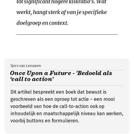
tot significant hogere klikratio's. Wat
werkt, hangt sterk af van je specifieke
doelgroep en context.
Sjors van Leeuwen
Once Upon a Future - 'Bedoeld als
‘call to action'
Dit artikel bespreekt een boek dat bewust is
geschreven als een oproep tot actie – een mooi
voorbeeld van hoe de call-to-action ook op
inhoudelijk en maatschappelijk niveau kan werken,
voorbij buttons en formulieren.