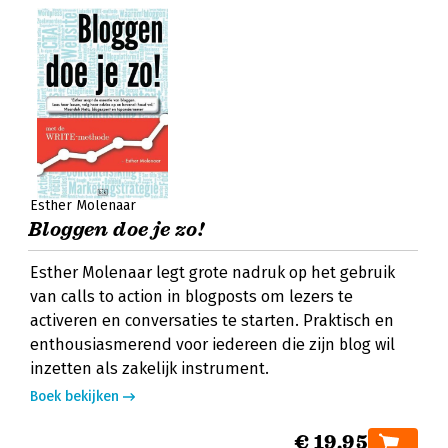
Esther Molenaar
Bloggen doe je zo!
Esther Molenaar legt grote nadruk op het gebruik
van calls to action in blogposts om lezers te
activeren en conversaties te starten. Praktisch en
enthousiasmerend voor iedereen die zijn blog wil
inzetten als zakelijk instrument.
Boek bekijken
€ 19,95