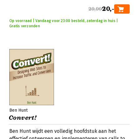
20,-
29,99
Op voorraad | Vandaag voor 23:00 besteld, zaterdag in huis |
Gratis verzonden
Ben Hunt
Convert!
Ben Hunt wijdt een volledig hoofdstuk aan het
effectief ontwerpen en implementeren van calls to