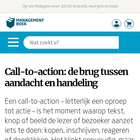
Op werkdagen voor 23:00 besteld, morgen in huis
Call-to-action: de brug tussen
aandacht en handeling
Een call-to-action – letterlijk een oproep
tot actie – is het moment waarop tekst,
knop of beeld de lezer of bezoeker aanzet
iets te doen: kopen, inschrijven, reageren
of doorklikken. Het klinkt eenvoudig, maar