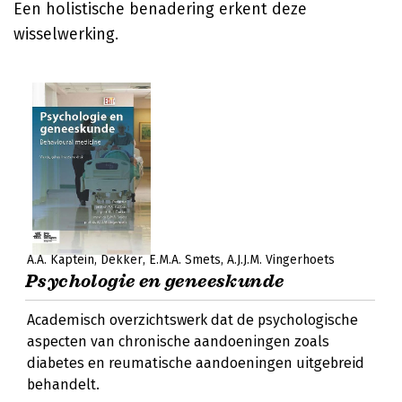
Een holistische benadering erkent deze
wisselwerking.
A.A. Kaptein
Dekker
E.M.A. Smets
A.J.J.M. Vingerhoets
Psychologie en geneeskunde
Academisch overzichtswerk dat de psychologische
aspecten van chronische aandoeningen zoals
diabetes en reumatische aandoeningen uitgebreid
behandelt.