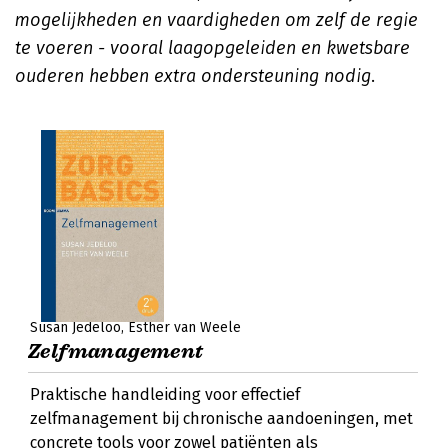
mogelijkheden en vaardigheden om zelf de regie
te voeren - vooral laagopgeleiden en kwetsbare
ouderen hebben extra ondersteuning nodig
.
Susan Jedeloo
Esther van Weele
Zelfmanagement
Praktische handleiding voor effectief
zelfmanagement bij chronische aandoeningen, met
concrete tools voor zowel patiënten als