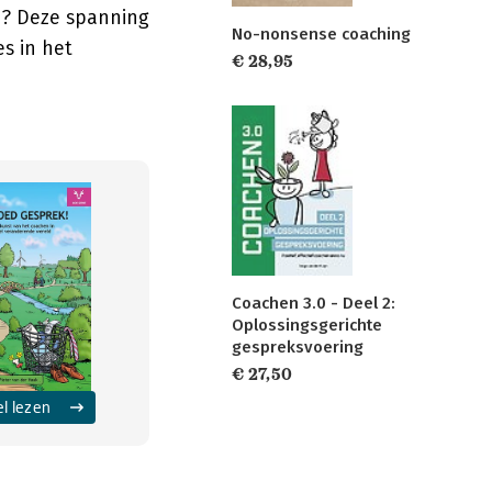
e? Deze spanning
No-nonsense coaching
s in het
€ 28,95
Coachen 3.0 - Deel 2:
Oplossingsgerichte
gespreksvoering
€ 27,50
el lezen