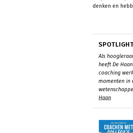
denken en hebb
SPOTLIGHT:
Als hoogleraa
heeft De Haa
coaching werk
momenten in c
wetenschappe
Haan