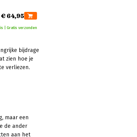
€ 64,95
is | Gratis verzonden
ngrijke bijdrage
at zien hoe je
e verliezen.
ag, maar een
ie de ander
etten aan het