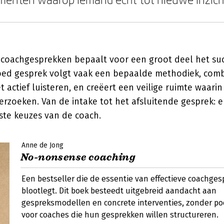
n coachgesprekken bepaalt voor een groot deel het su
oed gesprek volgt vaak een bepaalde methodiek, combi
t actief luisteren, en creëert een veilige ruimte waari
erzoeken. Van de intake tot het afsluitende gesprek:
te keuzes van de coach.
Anne de Jong
No-nonsense coaching
Een bestseller die de essentie van effectieve coachge
blootlegt. Dit boek besteedt uitgebreid aandacht aan
gespreksmodellen en concrete interventies, zonder po
voor coaches die hun gesprekken willen structureren.