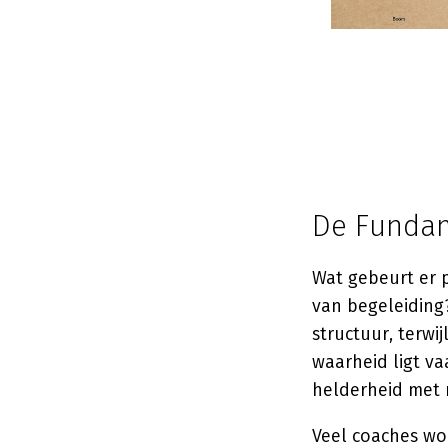
De Funda
Wat gebeurt er 
van begeleidin
structuur, terwi
waarheid ligt v
helderheid met 
Veel coaches wo