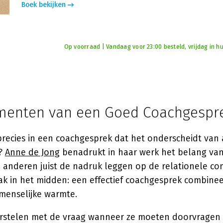
Boek bekijken
Op voorraad | Vandaag voor 23:00 besteld, vrijdag in hu
menten van een Goed Coachgespr
precies in een coachgesprek dat het onderscheidt va
g?
Anne de Jong
benadrukt in haar werk het belang van
jl anderen juist de nadruk leggen op de relationele c
aak in het midden: een effectief coachgesprek combine
menselijke warmte.
rstelen met de vraag wanneer ze moeten doorvragen