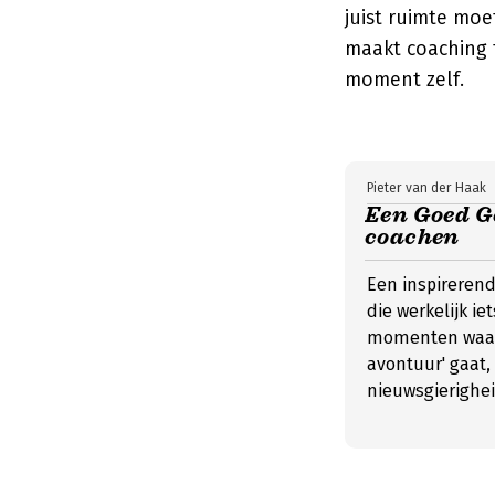
juist ruimte mo
maakt coaching 
moment zelf.
Pieter van der Haak
Een Goed Ge
coachen
Een inspirerend
die werkelijk i
momenten waari
avontuur' gaat
nieuwsgierighei