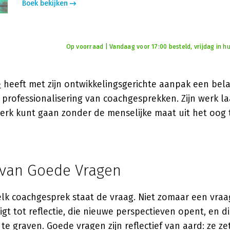
Boek bekijken
Op voorraad | Vandaag voor 17:00 besteld, vrijdag in hu
e
heeft met zijn ontwikkelingsgerichte aanpak een bela
professionalisering van coachgesprekken. Zijn werk la
erk kunt gaan zonder de menselijke maat uit het oog t
 van Goede Vragen
elk coachgesprek staat de vraag. Niet zomaar een vra
igt tot reflectie, die nieuwe perspectieven opent, en d
te graven. Goede vragen zijn reflectief van aard: ze z