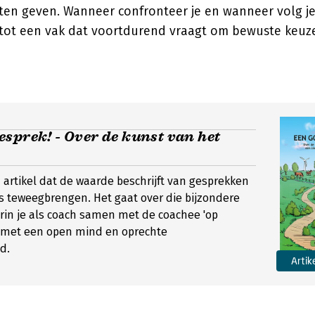
eten geven. Wanneer confronteer je en wanneer volg j
tot een vak dat voortdurend vraagt om bewuste keuze
sprek! - Over de kunst van het
 artikel dat de waarde beschrijft van gesprekken
ets teweegbrengen. Het gaat over die bijzondere
n je als coach samen met de coachee 'op
, met een open mind en oprechte
d.
Artik