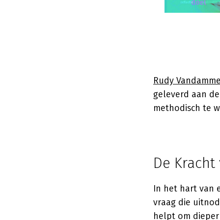
Rudy Vandamm
geleverd aan de 
methodisch te w
De Kracht
In het hart van 
vraag die uitnod
helpt om dieper 