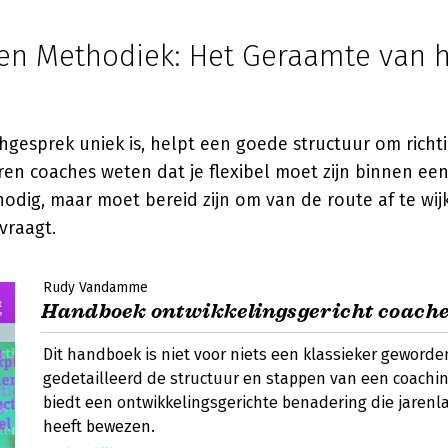
 en Methodiek: Het Geraamte van 
hgesprek uniek is, helpt een goede structuur om richt
ren coaches weten dat je flexibel moet zijn binnen een
nodig, maar moet bereid zijn om van de route af te wi
vraagt.
Rudy Vandamme
Handboek ontwikkelingsgericht coach
Dit handboek is niet voor niets een klassieker geworden
gedetailleerd de structuur en stappen van een coachi
biedt een ontwikkelingsgerichte benadering die jarenl
heeft bewezen.