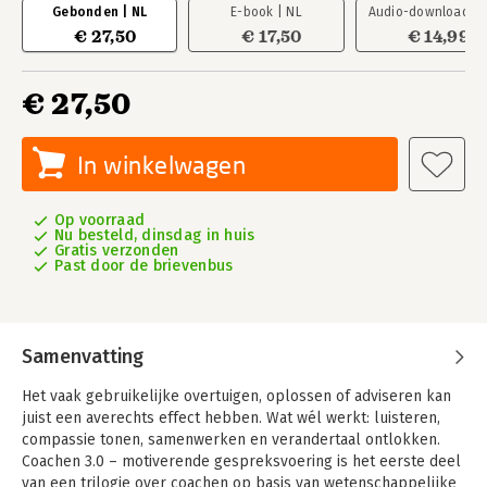
Gebonden | NL
E-book | NL
Audio-download | 
€ 27,50
€ 17,50
€ 14,99
€ 27,50
In winkelwagen
Op voorraad
Nu besteld, dinsdag in huis
Gratis verzonden
Past door de brievenbus
Samenvatting
Het vaak ­gebruikelijke overtuigen, oplossen of adviseren kan
juist een ­averechts effect hebben. Wat wél werkt: luisteren,
compassie tonen, samenwerken en verandertaal ontlokken.
Coachen 3.0 – motiverende gespreksvoering is het eerste deel
van een trilogie over coachen op basis van wetenschappelijke