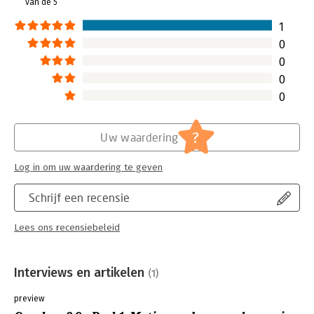
van de 5
1
0
0
0
0
?
Uw waardering
Log in om uw waardering te geven
Schrijf een recensie
Lees ons recensiebeleid
Interviews en artikelen
(1)
preview