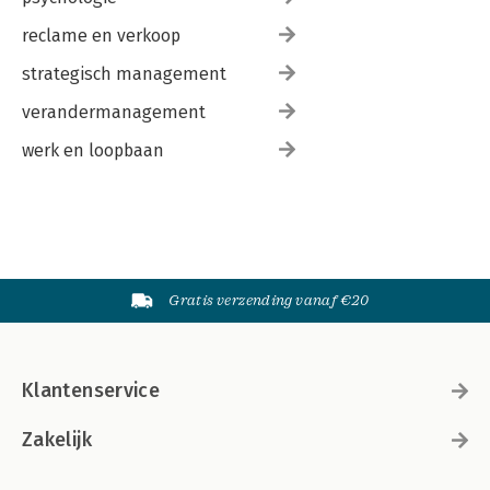
reclame en verkoop
strategisch management
verandermanagement
werk en loopbaan
Gratis verzending vanaf €20
Klantenservice
Zakelijk