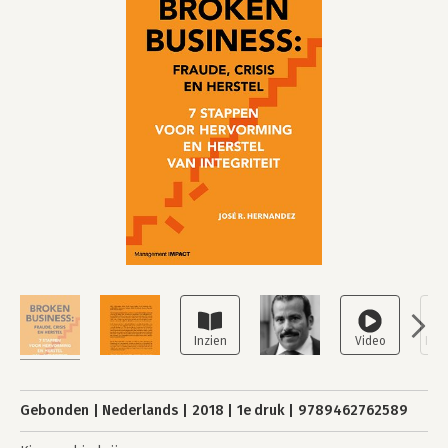
Gebonden
Nederlands
2018
1e druk
9789462762589