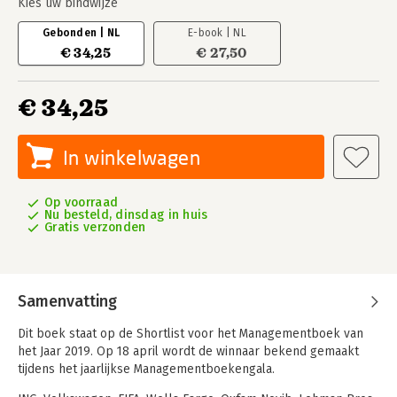
Kies uw bindwijze
Gebonden | NL
E-book | NL
€ 34,25
€ 27,50
€ 34,25
In winkelwagen
Op voorraad
Nu besteld, dinsdag in huis
Gratis verzonden
Samenvatting
Dit boek staat op de Shortlist voor het Managementboek van
het Jaar 2019. Op 18 april wordt de winnaar bekend gemaakt
tijdens het jaarlijkse Managementboekengala.