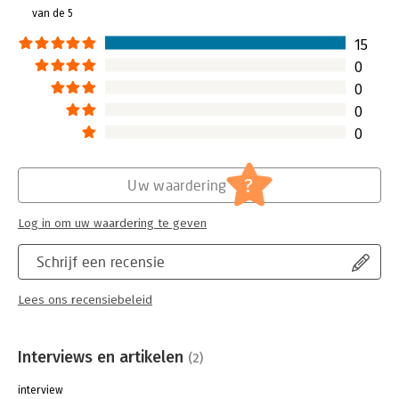
van de 5
15
0
0
0
0
?
Uw waardering
Log in om uw waardering te geven
Schrijf een recensie
Lees ons recensiebeleid
Interviews en artikelen
(2)
interview