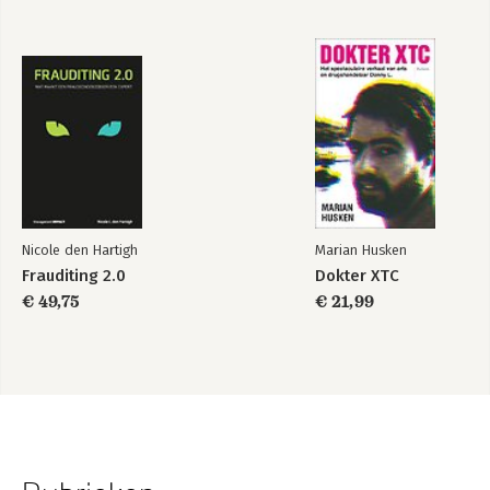
Nicole den Hartigh
Marian Husken
Frauditing 2.0
Dokter XTC
€ 49,75
€ 21,99